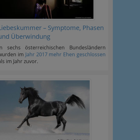
Liebeskummer – Symptome, Phasen
und Überwindung
In sechs österreichischen Bundesländern
wurden im
Jahr 2017 mehr Ehen geschlossen
als im Jahr zuvor.