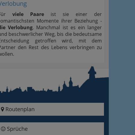
Verlobung
Für
viele Paare
ist sie einer der
romantischsten Momente ihrer Beziehung -
die Verlobung
. Manchmal ist es ein langer
und beschwerlicher Weg, bis die bedeutsame
Entscheidung getroffen wird, mit dem
Partner den Rest des Lebens verbringen zu
wollen.
Routenplan
Sprüche