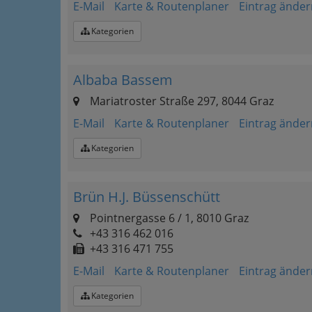
E-Mail
Karte & Routenplaner
Eintrag änder
Kategorien
Albaba Bassem
Mariatroster Straße 297, 8044 Graz
E-Mail
Karte & Routenplaner
Eintrag änder
Kategorien
Brün H.J. Büssenschütt
Pointnergasse 6 / 1, 8010 Graz
+43 316 462 016
+43 316 471 755
E-Mail
Karte & Routenplaner
Eintrag änder
Kategorien