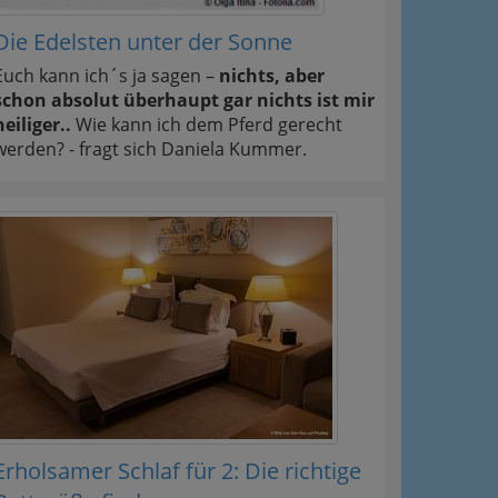
Die Edelsten unter der Sonne
Euch kann ich´s ja sagen –
nichts, aber
schon absolut überhaupt gar nichts ist mir
heiliger..
Wie kann ich dem Pferd gerecht
werden? - fragt sich Daniela Kummer.
Erholsamer Schlaf für 2: Die richtige