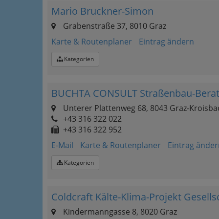
Mario Bruckner-Simon
Grabenstraße 37, 8010 Graz
Karte & Routenplaner
Eintrag ändern
Kategorien
BUCHTA CONSULT Straßenbau-Bera
Unterer Plattenweg 68, 8043 Graz-Kroisba
+43 316 322 022
+43 316 322 952
E-Mail
Karte & Routenplaner
Eintrag änder
Kategorien
Coldcraft Kälte-Klima-Projekt Gesells
Kindermanngasse 8, 8020 Graz