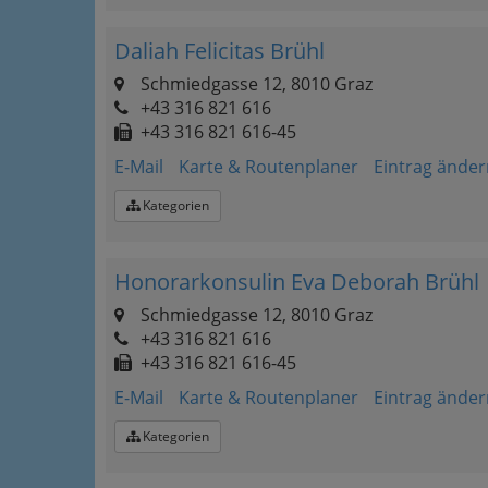
Daliah Felicitas Brühl
Schmiedgasse 12, 8010 Graz
+43 316 821 616
+43 316 821 616-45
E-Mail
Karte & Routenplaner
Eintrag änder
Kategorien
Honorarkonsulin Eva Deborah Brühl
Schmiedgasse 12, 8010 Graz
+43 316 821 616
+43 316 821 616-45
E-Mail
Karte & Routenplaner
Eintrag änder
Kategorien