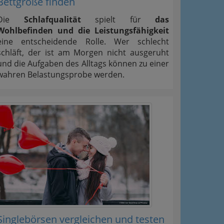
Bettgröße finden
Die
Schlafqualität
spielt für
das
Wohlbefinden und die Leistungsfähigkeit
eine entscheidende Rolle. Wer schlecht
schläft, der ist am Morgen nicht ausgeruht
und die Aufgaben des Alltags können zu einer
wahren Belastungsprobe werden.
Singlebörsen vergleichen und testen