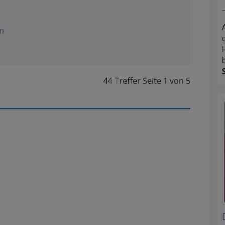
n
44 Treffer
Seite
1
von
5