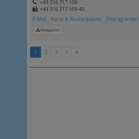
+43 316 717 109
+43 316 717 109-40
E-Mail
Karte & Routenplaner
Eintrag änder
Kategorien
1
2
3