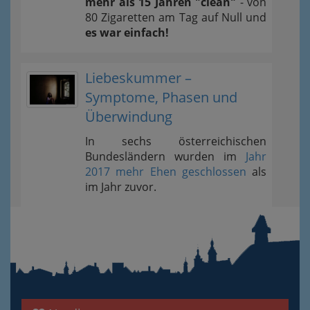
mehr als 15 Jahren "clean"
- von
80 Zigaretten am Tag auf Null und
es war einfach!
Liebeskummer –
Symptome, Phasen und
Überwindung
In sechs österreichischen
Bundesländern wurden im
Jahr
2017 mehr Ehen geschlossen
als
im Jahr zuvor.