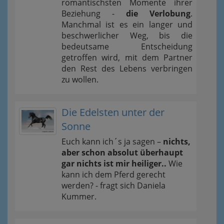
romantischsten Momente ihrer
Beziehung -
die Verlobung
.
Manchmal ist es ein langer und
beschwerlicher Weg, bis die
bedeutsame Entscheidung
getroffen wird, mit dem Partner
den Rest des Lebens verbringen
zu wollen.
Die Edelsten unter der
Sonne
Euch kann ich´s ja sagen –
nichts,
aber schon absolut überhaupt
gar nichts ist mir heiliger..
Wie
kann ich dem Pferd gerecht
werden? - fragt sich Daniela
Kummer.