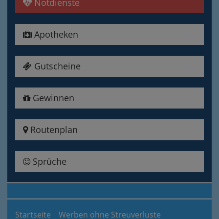
Notdienste
Apotheken
Gutscheine
Gewinnen
Routenplan
Sprüche
Startseite
Werben ohne Streuverluste