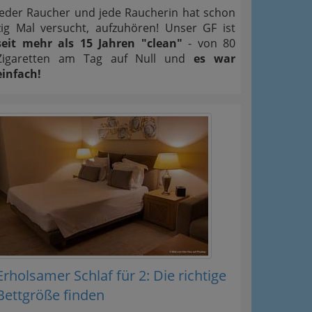
Jeder Raucher und jede Raucherin hat schon
zig Mal versucht, aufzuhören! Unser GF ist
seit mehr als 15 Jahren "clean"
- von 80
Zigaretten am Tag auf Null und
es war
einfach!
Erholsamer Schlaf für 2: Die richtige
Bettgröße finden