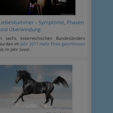
Liebeskummer – Symptome, Phasen
und Überwindung
In sechs österreichischen Bundesländern
wurden im
Jahr 2017 mehr Ehen geschlossen
als im Jahr zuvor.