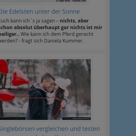
Die Edelsten unter der Sonne
Euch kann ich´s ja sagen –
nichts, aber
schon absolut überhaupt gar nichts ist mir
heiliger..
Wie kann ich dem Pferd gerecht
werden? - fragt sich Daniela Kummer.
Singlebörsen vergleichen und testen