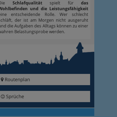
Die
Schlafqualität
spielt für
das
Wohlbefinden und die Leistungsfähigkeit
eine entscheidende Rolle. Wer schlecht
schläft, der ist am Morgen nicht ausgeruht
und die Aufgaben des Alltags können zu einer
wahren Belastungsprobe werden.
Routenplan
Sprüche