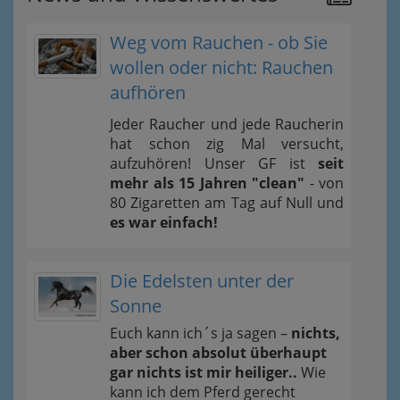
Weg vom Rauchen - ob Sie
wollen oder nicht: Rauchen
aufhören
Jeder Raucher und jede Raucherin
hat schon zig Mal versucht,
aufzuhören! Unser GF ist
seit
mehr als 15 Jahren "clean"
- von
80 Zigaretten am Tag auf Null und
es war einfach!
Die Edelsten unter der
Sonne
Euch kann ich´s ja sagen –
nichts,
aber schon absolut überhaupt
gar nichts ist mir heiliger..
Wie
kann ich dem Pferd gerecht