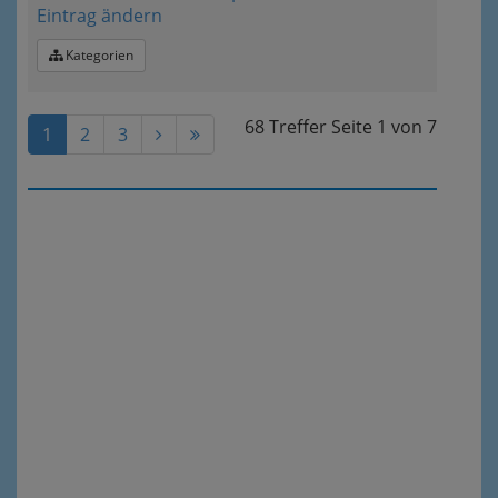
Eintrag ändern
Kategorien
68 Treffer
Seite
1
von
7
1
2
3