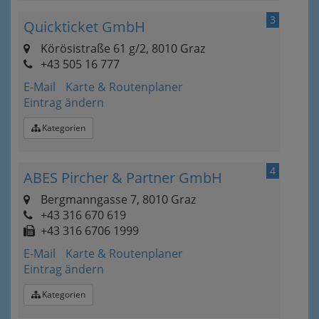
3
Quickticket GmbH
Körösistraße 61 g/2, 8010 Graz
+43 505 16 777
E-Mail
Karte & Routenplaner
Eintrag ändern
Kategorien
4
ABES Pircher & Partner GmbH
Bergmanngasse 7, 8010 Graz
+43 316 670 619
+43 316 6706 1999
E-Mail
Karte & Routenplaner
Eintrag ändern
Kategorien