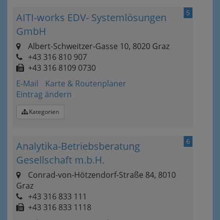
5
AITI-works EDV- Systemlösungen
GmbH
Albert-Schweitzer-Gasse 10, 8020 Graz
+43 316 810 907
+43 316 8109 0730
E-Mail
Karte & Routenplaner
Eintrag ändern
Kategorien
6
Analytika-Betriebsberatung
Gesellschaft m.b.H.
Conrad-von-Hötzendorf-Straße 84, 8010
Graz
+43 316 833 111
+43 316 833 1118