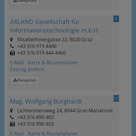
Kategorien
9
ARLAND Gesellschaft für
Informationstechnologie m.b.H.
Elisabethinergasse 22, 8020 Graz
+43 316 919 4440
+43 316 919 444 4460
E-Mail
Karte & Routenplaner
Eintrag ändern
Kategorien
10
Mag. Wolfgang Burghardt
Lichtensternweg 24, 8044 Graz-Mariatrost
+43 316 890 403
+43 316 890 403
E-Mail
Karte & Routenplaner