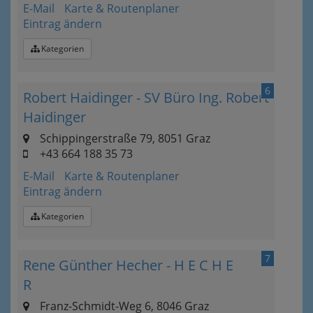
E-Mail
Karte & Routenplaner
Eintrag ändern
Kategorien
6
Robert Haidinger - SV Büro Ing. Robert
Haidinger
Schippingerstraße 79, 8051 Graz
+43 664 188 35 73
E-Mail
Karte & Routenplaner
Eintrag ändern
Kategorien
7
Rene Günther Hecher - H E C H E
R
Franz-Schmidt-Weg 6, 8046 Graz