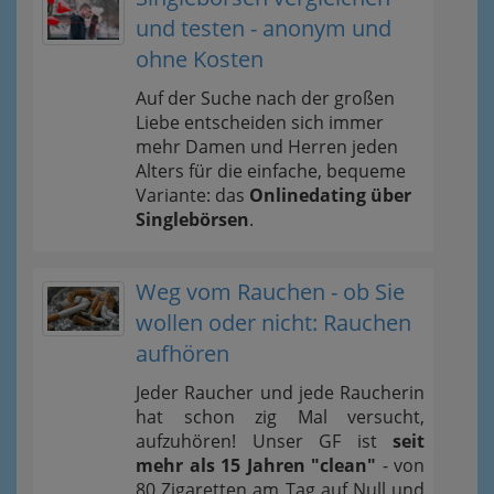
und testen - anonym und
ohne Kosten
Auf der Suche nach der großen
Liebe entscheiden sich immer
mehr Damen und Herren jeden
Alters für die einfache, bequeme
Variante: das
Onlinedating über
Singlebörsen
.
Weg vom Rauchen - ob Sie
wollen oder nicht: Rauchen
aufhören
Jeder Raucher und jede Raucherin
hat schon zig Mal versucht,
aufzuhören! Unser GF ist
seit
mehr als 15 Jahren "clean"
- von
80 Zigaretten am Tag auf Null und