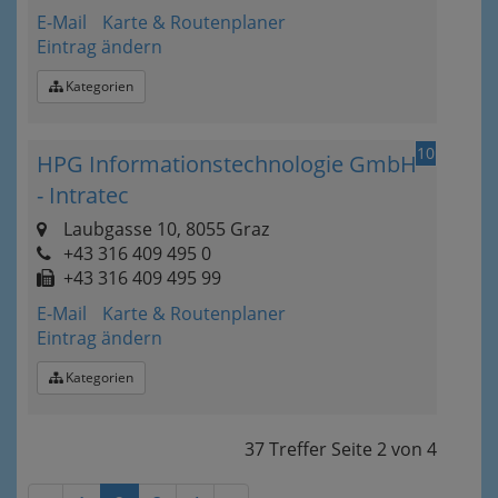
E-Mail
Karte & Routenplaner
Eintrag ändern
Kategorien
10
HPG Informationstechnologie GmbH
- Intratec
Laubgasse 10, 8055 Graz
+43 316 409 495 0
+43 316 409 495 99
E-Mail
Karte & Routenplaner
Eintrag ändern
Kategorien
37 Treffer
Seite
2
von
4