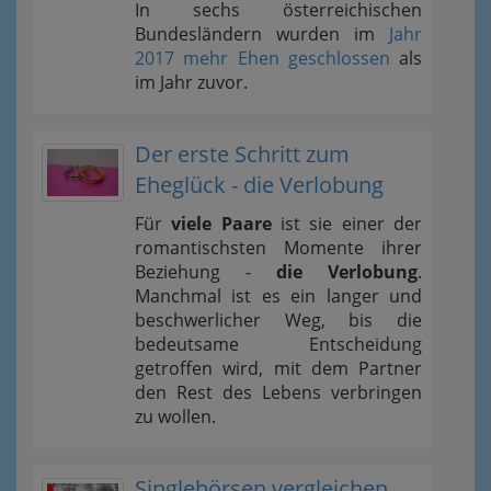
In sechs österreichischen
Bundesländern wurden im
Jahr
2017 mehr Ehen geschlossen
als
im Jahr zuvor.
Der erste Schritt zum
Eheglück - die Verlobung
Für
viele Paare
ist sie einer der
romantischsten Momente ihrer
Beziehung -
die Verlobung
.
Manchmal ist es ein langer und
beschwerlicher Weg, bis die
bedeutsame Entscheidung
getroffen wird, mit dem Partner
den Rest des Lebens verbringen
zu wollen.
Singlebörsen vergleichen