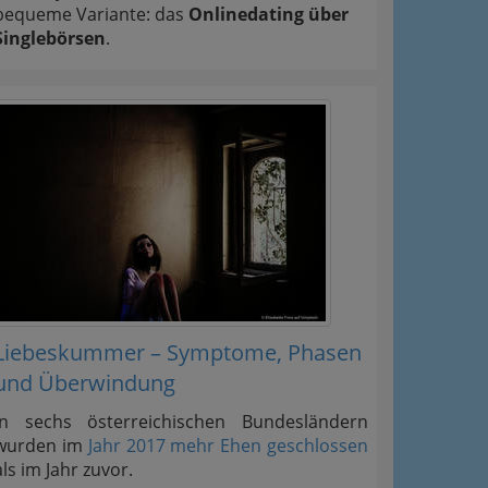
bequeme Variante: das
Onlinedating über
Singlebörsen
.
Liebeskummer – Symptome, Phasen
und Überwindung
In sechs österreichischen Bundesländern
wurden im
Jahr 2017 mehr Ehen geschlossen
als im Jahr zuvor.