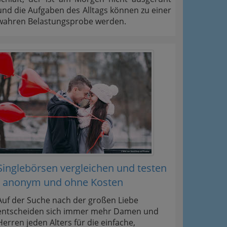
und die Aufgaben des Alltags können zu einer
wahren Belastungsprobe werden.
Singlebörsen vergleichen und testen
- anonym und ohne Kosten
Auf der Suche nach der großen Liebe
entscheiden sich immer mehr Damen und
Herren jeden Alters für die einfache,