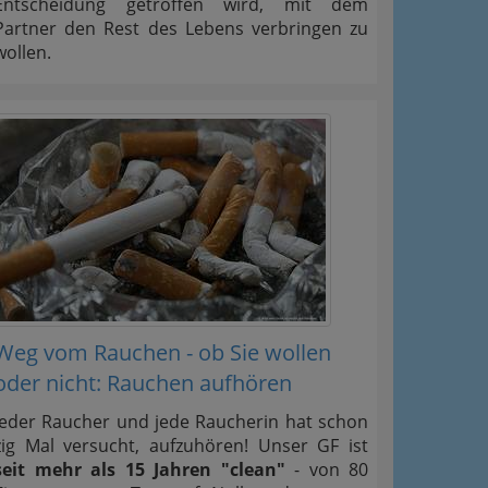
Entscheidung getroffen wird, mit dem
Partner den Rest des Lebens verbringen zu
wollen.
Weg vom Rauchen - ob Sie wollen
oder nicht: Rauchen aufhören
Jeder Raucher und jede Raucherin hat schon
zig Mal versucht, aufzuhören! Unser GF ist
seit mehr als 15 Jahren "clean"
- von 80