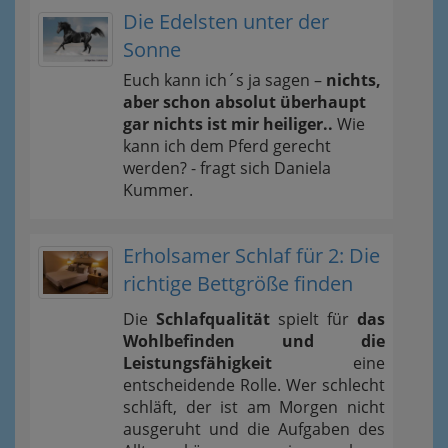
Die Edelsten unter der
Sonne
Euch kann ich´s ja sagen –
nichts,
aber schon absolut überhaupt
gar nichts ist mir heiliger..
Wie
kann ich dem Pferd gerecht
werden? - fragt sich Daniela
Kummer.
Erholsamer Schlaf für 2: Die
richtige Bettgröße finden
Die
Schlafqualität
spielt für
das
Wohlbefinden und die
Leistungsfähigkeit
eine
entscheidende Rolle. Wer schlecht
schläft, der ist am Morgen nicht
ausgeruht und die Aufgaben des