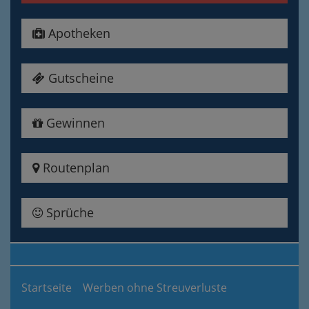
Apotheken
Gutscheine
Gewinnen
Routenplan
Sprüche
Startseite
Werben ohne Streuverluste