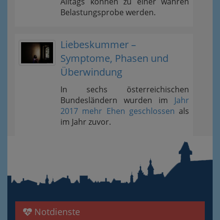
Alltags können zu einer wahren
Belastungsprobe werden.
Liebeskummer –
Symptome, Phasen und
Überwindung
In sechs österreichischen
Bundesländern wurden im
Jahr
2017 mehr Ehen geschlossen
als
im Jahr zuvor.
Notdienste