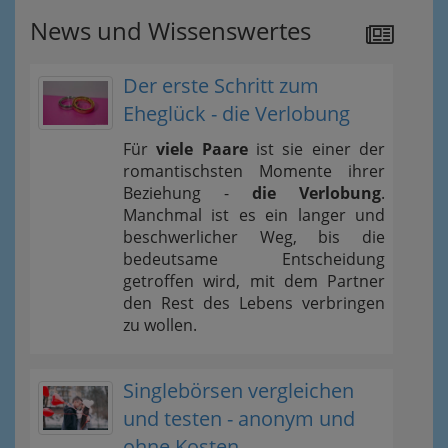
News und Wissenswertes
Der erste Schritt zum
Eheglück - die Verlobung
Für
viele Paare
ist sie einer der
romantischsten Momente ihrer
Beziehung -
die Verlobung
.
Manchmal ist es ein langer und
beschwerlicher Weg, bis die
bedeutsame Entscheidung
getroffen wird, mit dem Partner
den Rest des Lebens verbringen
zu wollen.
Singlebörsen vergleichen
und testen - anonym und
ohne Kosten