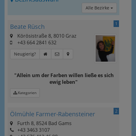
Alle Bezirke
1
Beate Rüsch
Körösistraße 8, 8010 Graz
+43 664 2841 632
Neugierig?
"Allein um der Farben willen ließe es sich
ewig leben"
Kategorien
2
Ölmühle Farmer-Rabensteiner
Furth 8, 8524 Bad Gams
+43 3463 3107