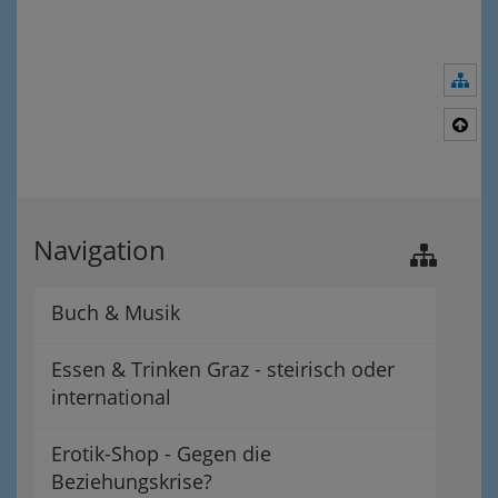
Nav
Nac
Navigation
Buch & Musik
Essen & Trinken Graz - steirisch oder
international
Erotik-Shop - Gegen die
Beziehungskrise?