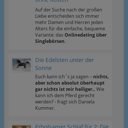
Auf der Suche nach der großen
Liebe entscheiden sich immer
mehr Damen und Herren jeden
Alters für die einfache, bequeme
Variante: das
Onlinedating über
Singlebörsen
.
Die Edelsten unter der
Sonne
Euch kann ich´s ja sagen –
nichts,
aber schon absolut überhaupt
gar nichts ist mir heiliger..
Wie
kann ich dem Pferd gerecht
werden? - fragt sich Daniela
Kummer.
Erholsamer Schlaf für 2: Die