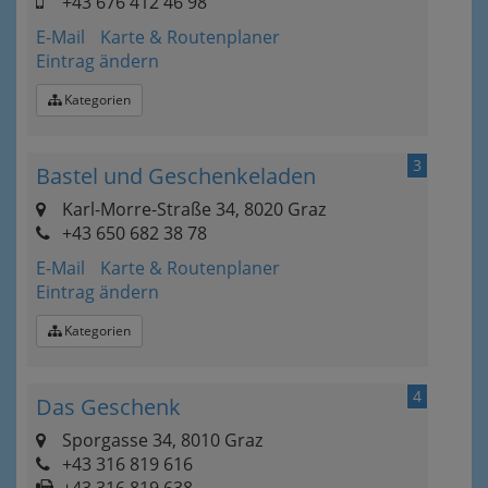
+43 676 412 46 98
E-Mail
Karte & Routenplaner
Eintrag ändern
Kategorien
3
Bastel und Geschenkeladen
Karl-Morre-Straße 34, 8020 Graz
+43 650 682 38 78
E-Mail
Karte & Routenplaner
Eintrag ändern
Kategorien
4
Das Geschenk
Sporgasse 34, 8010 Graz
+43 316 819 616