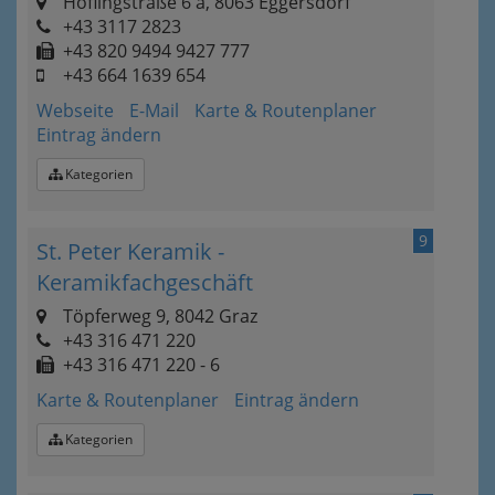
Höflingstraße 6 a, 8063 Eggersdorf
+43 3117 2823
+43 820 9494 9427 777
+43 664 1639 654
Webseite
E-Mail
Karte & Routenplaner
Eintrag ändern
Kategorien
9
St. Peter Keramik -
Keramikfachgeschäft
Töpferweg 9, 8042 Graz
+43 316 471 220
+43 316 471 220 - 6
Karte & Routenplaner
Eintrag ändern
Kategorien