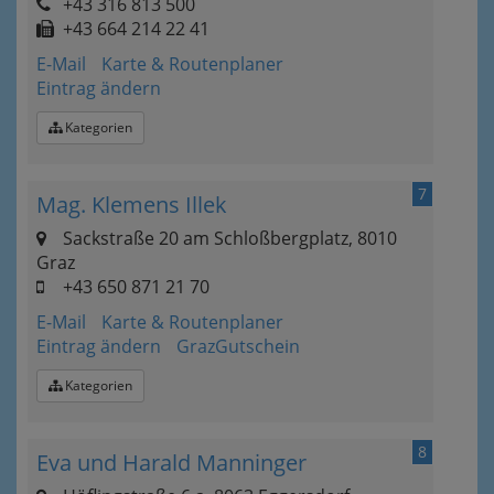
+43 316 813 500
+43 664 214 22 41
E-Mail
Karte & Routenplaner
Eintrag ändern
Kategorien
7
Mag. Klemens Illek
Sackstraße 20 am Schloßbergplatz, 8010
Graz
+43 650 871 21 70
E-Mail
Karte & Routenplaner
Eintrag ändern
GrazGutschein
Kategorien
8
Eva und Harald Manninger