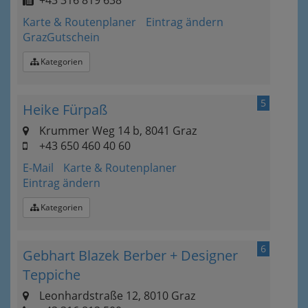
+43 316 819 638
Karte & Routenplaner
Eintrag ändern
GrazGutschein
Kategorien
5
Heike Fürpaß
Krummer Weg 14 b, 8041 Graz
+43 650 460 40 60
E-Mail
Karte & Routenplaner
Eintrag ändern
Kategorien
6
Gebhart Blazek Berber + Designer
Teppiche
Leonhardstraße 12, 8010 Graz