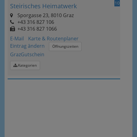
10
Steirisches Heimatwerk
Sporgasse 23, 8010 Graz
+43 316 827 106
+43 316 827 1066
E-Mail
Karte & Routenplaner
Eintrag ändern
Öffnungszeiten
GrazGutschein
Kategorien