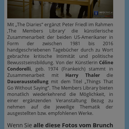
Mit „The Diaries“ ergänzt Peter Friedl im Rahmen
‚The Members Library‘ die künstlerische
Zusammenarbeit der beiden US-Amerikaner in
Form der zwischen 1981 bis 2016
handgeschriebenen Tagebücher durch zu Wort
gebrachte kritische Intimität und politische
Bewusstseinsbildung. Von der Künstlerin
Céline
Condorelli
, geb. 1974 (Frankeich) stammt in
Zusammenarbeit mit
Harry Thaler
die
Dauerausstellung
mit dem Titel „Things That
Go Without Saying“. The Members Library bieten
monatlich wiederkehrend die Möglichkeit, in
einer ergänzenden Veranstaltung Bezug zu
nehmen auf die jeweilige Thematik der
ausgestellten bzw. empfohlenen Werke.
Wenn Sie
alle diese
Fotos vom Brunch