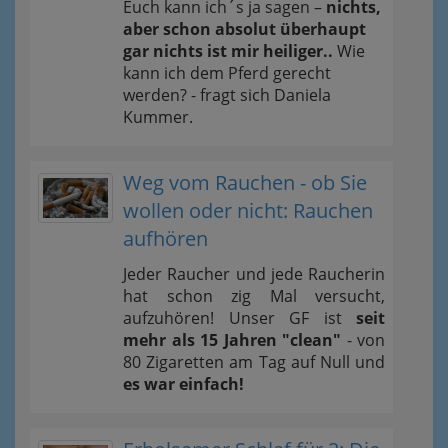
Euch kann ich´s ja sagen –
nichts,
aber schon absolut überhaupt
gar nichts ist mir heiliger..
Wie
kann ich dem Pferd gerecht
werden? - fragt sich Daniela
Kummer.
Weg vom Rauchen - ob Sie
wollen oder nicht: Rauchen
aufhören
Jeder Raucher und jede Raucherin
hat schon zig Mal versucht,
aufzuhören! Unser GF ist
seit
mehr als 15 Jahren "clean"
- von
80 Zigaretten am Tag auf Null und
es war einfach!