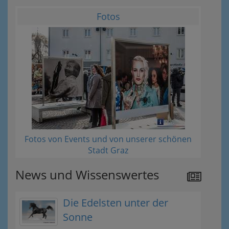
Fotos
Fotos von Events und von unserer schönen
Stadt Graz
News und Wissenswertes
Die Edelsten unter der
Sonne