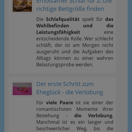
Erholsamer Schlaf für 2: Die
richtige Bettgröße finden
Die
Schlafqualität
spielt für
das
Wohlbefinden und die
Leistungsfähigkeit
eine
entscheidende Rolle. Wer schlecht
schläft, der ist am Morgen nicht
ausgeruht und die Aufgaben des
Alltags können zu einer wahren
Belastungsprobe werden.
Der erste Schritt zum
Eheglück - die Verlobung
Für
viele Paare
ist sie einer der
romantischsten Momente ihrer
Beziehung -
die Verlobung
.
Manchmal ist es ein langer und
beschwerlicher Weg, bis die