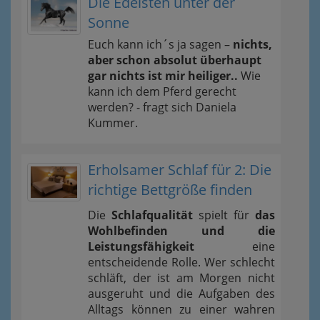
Die Edelsten unter der
Sonne
Euch kann ich´s ja sagen –
nichts,
aber schon absolut überhaupt
gar nichts ist mir heiliger..
Wie
kann ich dem Pferd gerecht
werden? - fragt sich Daniela
Kummer.
Erholsamer Schlaf für 2: Die
richtige Bettgröße finden
Die
Schlafqualität
spielt für
das
Wohlbefinden und die
Leistungsfähigkeit
eine
entscheidende Rolle. Wer schlecht
schläft, der ist am Morgen nicht
ausgeruht und die Aufgaben des
Alltags können zu einer wahren