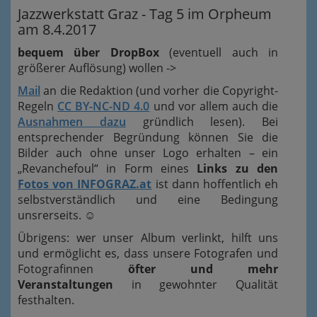
Jazzwerkstatt Graz - Tag 5 im Orpheum
am 8.4.2017
bequem über DropBox
(eventuell auch in
größerer Auflösung) wollen ->
Mail
an die Redaktion (und vorher die Copyright-
Regeln
CC BY-NC-ND 4.0
und vor allem auch die
Ausnahmen dazu
gründlich lesen). Bei
entsprechender Begründung können Sie die
Bilder auch ohne unser Logo erhalten – ein
„Revanchefoul“ in Form eines
Links zu den
Fotos von INFOGRAZ.at
ist dann hoffentlich eh
selbstverständlich und eine Bedingung
unsrerseits.
☺
Übrigens: wer unser Album verlinkt, hilft uns
und ermöglicht es, dass unsere Fotografen und
Fotografinnen
öfter und mehr
Veranstaltungen
in gewohnter Qualität
festhalten.