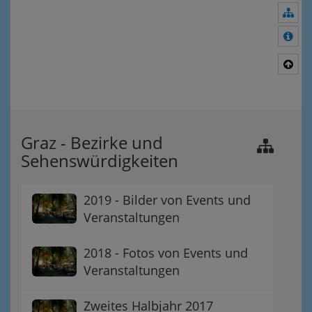
Nav
Meh
Nac
Graz - Bezirke und
Sehenswürdigkeiten
2019 - Bilder von Events und
Veranstaltungen
2018 - Fotos von Events und
Veranstaltungen
Zweites Halbjahr 2017