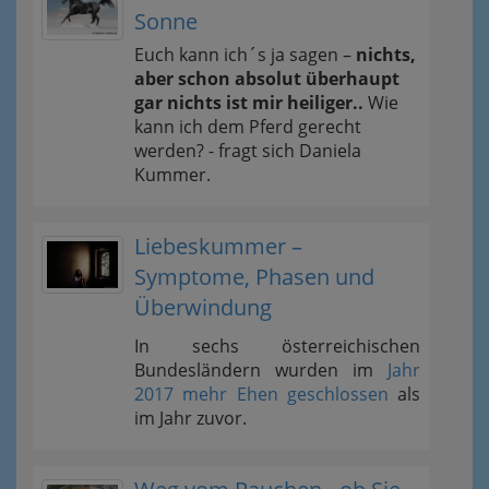
Sonne
Euch kann ich´s ja sagen –
nichts,
aber schon absolut überhaupt
gar nichts ist mir heiliger..
Wie
kann ich dem Pferd gerecht
werden? - fragt sich Daniela
Kummer.
Liebeskummer –
Symptome, Phasen und
Überwindung
In sechs österreichischen
Bundesländern wurden im
Jahr
2017 mehr Ehen geschlossen
als
im Jahr zuvor.