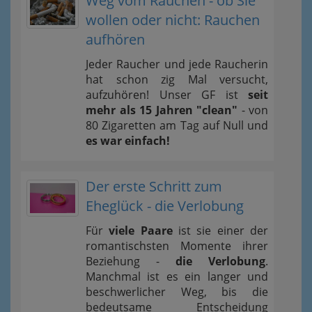
Weg vom Rauchen - ob Sie
wollen oder nicht: Rauchen
aufhören
Jeder Raucher und jede Raucherin
hat schon zig Mal versucht,
aufzuhören! Unser GF ist
seit
mehr als 15 Jahren "clean"
- von
80 Zigaretten am Tag auf Null und
es war einfach!
Der erste Schritt zum
Eheglück - die Verlobung
Für
viele Paare
ist sie einer der
romantischsten Momente ihrer
Beziehung -
die Verlobung
.
Manchmal ist es ein langer und
beschwerlicher Weg, bis die
bedeutsame Entscheidung