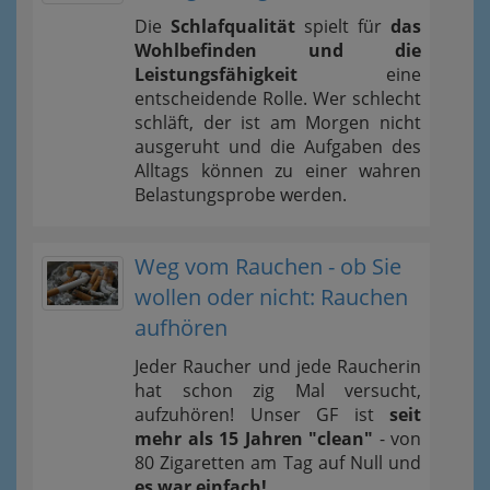
Die
Schlafqualität
spielt für
das
Wohlbefinden und die
Leistungsfähigkeit
eine
entscheidende Rolle. Wer schlecht
schläft, der ist am Morgen nicht
ausgeruht und die Aufgaben des
Alltags können zu einer wahren
Belastungsprobe werden.
Weg vom Rauchen - ob Sie
wollen oder nicht: Rauchen
aufhören
Jeder Raucher und jede Raucherin
hat schon zig Mal versucht,
aufzuhören! Unser GF ist
seit
mehr als 15 Jahren "clean"
- von
80 Zigaretten am Tag auf Null und
es war einfach!