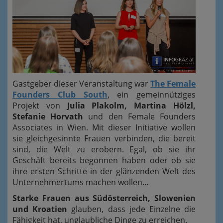
Gastgeber dieser Veranstaltung war
The Female
Founders Club South
, ein gemeinnütziges
Projekt von
Julia Plakolm, Martina Hölzl,
Stefanie Horvath
und den Female Founders
Associates in Wien. Mit dieser Initiative wollen
sie gleichgesinnte Frauen verbinden, die bereit
sind, die Welt zu erobern. Egal, ob sie ihr
Geschäft bereits begonnen haben oder ob sie
ihre ersten Schritte in der glänzenden Welt des
Unternehmertums machen wollen…
Starke Frauen aus Südösterreich, Slowenien
und Kroatien
glauben, dass jede Einzelne die
Fähigkeit hat, unglaubliche Dinge zu erreichen.