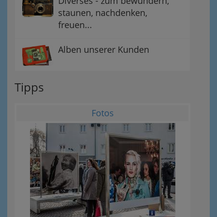
Diverses - zum bewundern,
staunen, nachdenken,
freuen...
Alben unserer Kunden
Tipps
Fotos