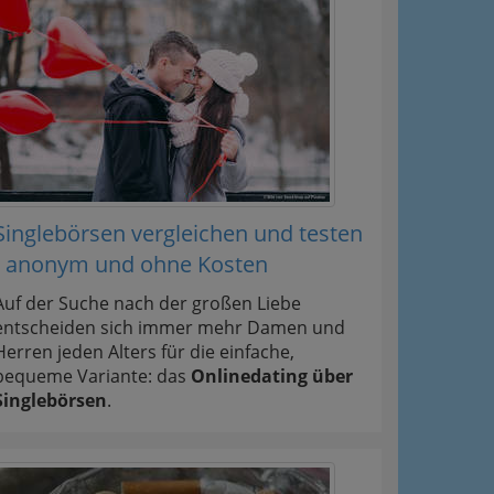
Singlebörsen vergleichen und testen
- anonym und ohne Kosten
Auf der Suche nach der großen Liebe
entscheiden sich immer mehr Damen und
Herren jeden Alters für die einfache,
bequeme Variante: das
Onlinedating über
Singlebörsen
.