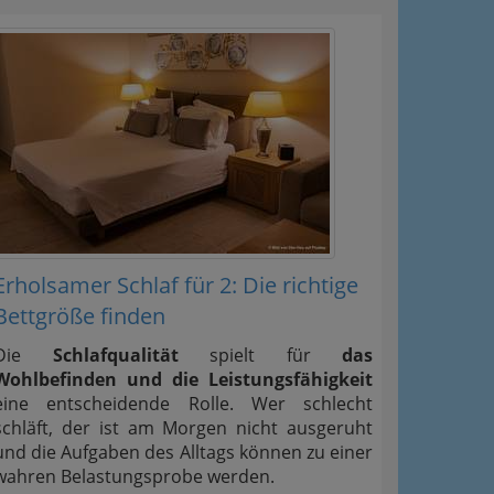
Erholsamer Schlaf für 2: Die richtige
Bettgröße finden
Die
Schlafqualität
spielt für
das
Wohlbefinden und die Leistungsfähigkeit
eine entscheidende Rolle. Wer schlecht
schläft, der ist am Morgen nicht ausgeruht
und die Aufgaben des Alltags können zu einer
wahren Belastungsprobe werden.