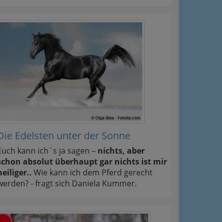
Die Edelsten unter der Sonne
Euch kann ich´s ja sagen –
nichts, aber
schon absolut überhaupt gar nichts ist mir
heiliger..
Wie kann ich dem Pferd gerecht
werden? - fragt sich Daniela Kummer.