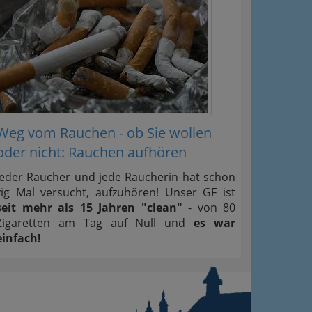
Weg vom Rauchen - ob Sie wollen
oder nicht: Rauchen aufhören
Jeder Raucher und jede Raucherin hat schon
zig Mal versucht, aufzuhören! Unser GF ist
seit mehr als 15 Jahren "clean"
- von 80
Zigaretten am Tag auf Null und
es war
einfach!