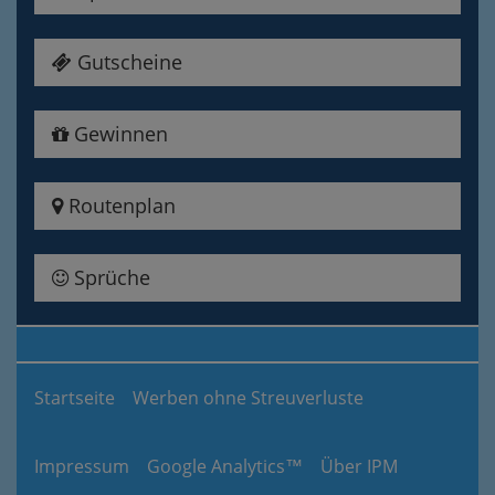
Gutscheine
Gewinnen
Routenplan
Sprüche
Startseite
Werben ohne Streuverluste
Impressum
Google Analytics™
Über IPM