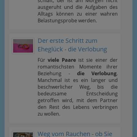
schläft, der ist am Morgen nicht
ausgeruht und die Aufgaben des
Alltags können zu einer wahren
Belastungsprobe werden.
Der erste Schritt zum
Eheglück - die Verlobung
Für
viele Paare
ist sie einer der
romantischsten Momente ihrer
Beziehung -
die Verlobung
.
Manchmal ist es ein langer und
beschwerlicher Weg, bis die
bedeutsame Entscheidung
getroffen wird, mit dem Partner
den Rest des Lebens verbringen
zu wollen.
Weg vom Rauchen - ob Sie