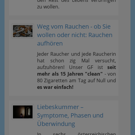
den Rest des Lebens verbringen
zu wollen.
Weg vom Rauchen - ob Sie
wollen oder nicht: Rauchen
aufhören
Jeder Raucher und jede Raucherin
hat schon zig Mal versucht,
aufzuhören! Unser GF ist
seit
mehr als 15 Jahren "clean"
- von
80 Zigaretten am Tag auf Null und
es war einfach!
Liebeskummer –
Symptome, Phasen und
Überwindung
In sechs österreichischen