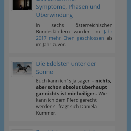
Symptome, Phasen und
Überwindung
In sechs österreichischen
Bundesländern wurden im
Jahr
2017 mehr Ehen geschlossen
als
im Jahr zuvor.
Die Edelsten unter der
Sonne
Euch kann ich´s ja sagen –
nichts,
aber schon absolut überhaupt
gar nichts ist mir heiliger..
Wie
kann ich dem Pferd gerecht
werden? - fragt sich Daniela
Kummer.