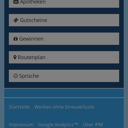
Apotheken
Gutscheine
Gewinnen
Routenplan
Sprüche
Startseite
Werben ohne Streuverluste
Impressum
Google Analytics™
Über IPM