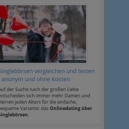
Singlebörsen vergleichen und testen
- anonym und ohne Kosten
Auf der Suche nach der großen Liebe
entscheiden sich immer mehr Damen und
Herren jeden Alters für die einfache,
bequeme Variante: das
Onlinedating über
Singlebörsen
.