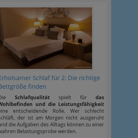
Erholsamer Schlaf für 2: Die richtige
Bettgröße finden
Die
Schlafqualität
spielt für
das
Wohlbefinden und die Leistungsfähigkeit
eine entscheidende Rolle. Wer schlecht
schläft, der ist am Morgen nicht ausgeruht
und die Aufgaben des Alltags können zu einer
wahren Belastungsprobe werden.