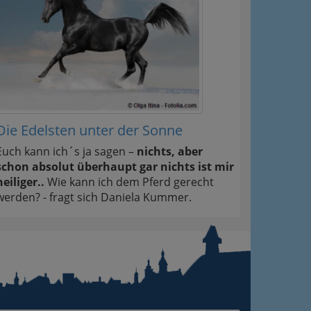
Die Edelsten unter der Sonne
Euch kann ich´s ja sagen –
nichts, aber
schon absolut überhaupt gar nichts ist mir
heiliger..
Wie kann ich dem Pferd gerecht
werden? - fragt sich Daniela Kummer.