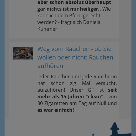
aber schon absolut überhaupt
gar nichts ist mir heiliger..
Wie
kann ich dem Pferd gerecht
werden? - fragt sich Daniela
Kummer.
Weg vom Rauchen - ob Sie
wollen oder nicht: Rauchen
aufhören
Jeder Raucher und jede Raucherin
hat schon zig Mal versucht,
aufzuhören! Unser GF ist
seit
mehr als 15 Jahren "clean"
- von
80 Zigaretten am Tag auf Null und
es war einfach!