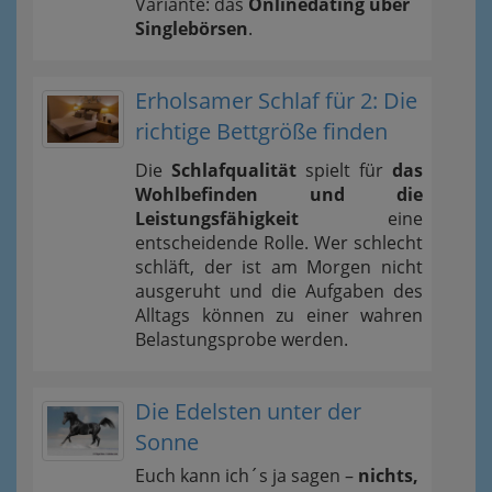
Variante: das
Onlinedating über
Singlebörsen
.
Erholsamer Schlaf für 2: Die
richtige Bettgröße finden
Die
Schlafqualität
spielt für
das
Wohlbefinden und die
Leistungsfähigkeit
eine
entscheidende Rolle. Wer schlecht
schläft, der ist am Morgen nicht
ausgeruht und die Aufgaben des
Alltags können zu einer wahren
Belastungsprobe werden.
Die Edelsten unter der
Sonne
Euch kann ich´s ja sagen –
nichts,