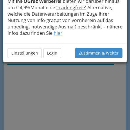
Mit
INFOGraz Werbefrei
bieten wir darüber hinaus
um € 4,99/Monat eine
'trackingfreie'
Alternative,
welche die Datenverarbeitungen im Zuge Ihrer
Nutzung von info-graz.at von vornherein auf das
unbedingt notwendige Ausmaß beschränkt – nähere
Infos dazu finden Sie
hier
Einstellungen
Login
Zustimmen & Weiter
Meine Nachricht senden