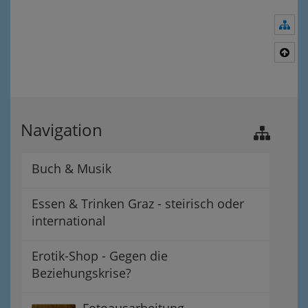
Nav
Nac
Navigation
Buch & Musik
Essen & Trinken Graz - steirisch oder
international
Erotik-Shop - Gegen die
Beziehungskrise?