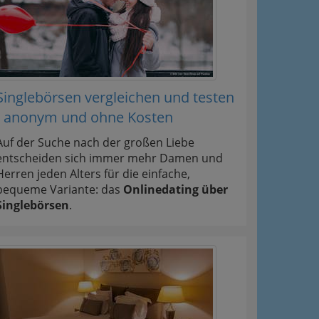
Singlebörsen vergleichen und testen
- anonym und ohne Kosten
Auf der Suche nach der großen Liebe
entscheiden sich immer mehr Damen und
Herren jeden Alters für die einfache,
bequeme Variante: das
Onlinedating über
Singlebörsen
.