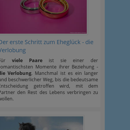
Der erste Schritt zum Eheglück - die
Verlobung
Für
viele Paare
ist sie einer der
romantischsten Momente ihrer Beziehung -
die Verlobung
. Manchmal ist es ein langer
und beschwerlicher Weg, bis die bedeutsame
Entscheidung getroffen wird, mit dem
Partner den Rest des Lebens verbringen zu
wollen.