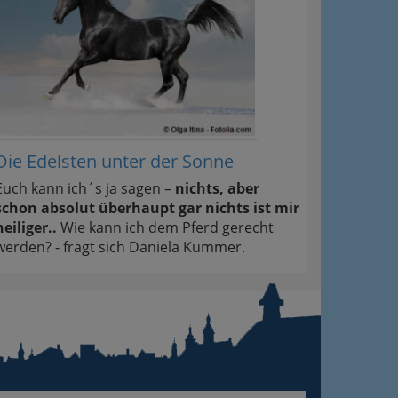
Die Edelsten unter der Sonne
Euch kann ich´s ja sagen –
nichts, aber
schon absolut überhaupt gar nichts ist mir
heiliger..
Wie kann ich dem Pferd gerecht
werden? - fragt sich Daniela Kummer.