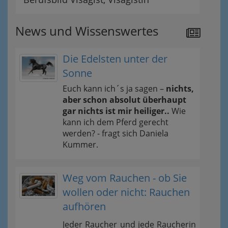
News und Wissenswertes
Die Edelsten unter der
Sonne
Euch kann ich´s ja sagen –
nichts,
aber schon absolut überhaupt
gar nichts ist mir heiliger..
Wie
kann ich dem Pferd gerecht
werden? - fragt sich Daniela
Kummer.
Weg vom Rauchen - ob Sie
wollen oder nicht: Rauchen
aufhören
Jeder Raucher und jede Raucherin