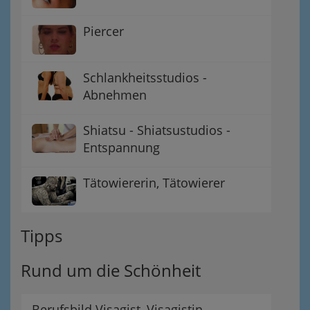
Piercer
Schlankheitsstudios -
Abnehmen
Shiatsu - Shiatsustudios -
Entspannung
Tätowiererin, Tätowierer
Tipps
Rund um die Schönheit
Berufsbild Visagist, Visagistin