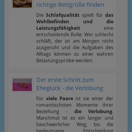
richtige Bettgröße finden
Die
Schlafqualität
spielt für
das
Wohlbefinden und die
Leistungsfähigkeit
eine
entscheidende Rolle. Wer schlecht
schläft, der ist am Morgen nicht
ausgeruht und die Aufgaben des
Alltags können zu einer wahren
Belastungsprobe werden.
Der erste Schritt zum
Eheglück - die Verlobung
Für
viele Paare
ist sie einer der
romantischsten Momente ihrer
Beziehung -
die Verlobung
.
Manchmal ist es ein langer und
beschwerlicher Weg, bis die
bedeutsame Entscheidung