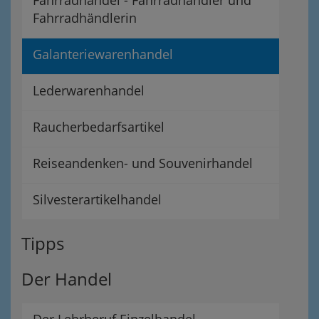
Fahrradhändlerin
Galanteriewarenhandel
Lederwarenhandel
Raucherbedarfsartikel
Reiseandenken- und Souvenirhandel
Silvesterartikelhandel
Tipps
Der Handel
Der Lehrberuf Einzelhandel