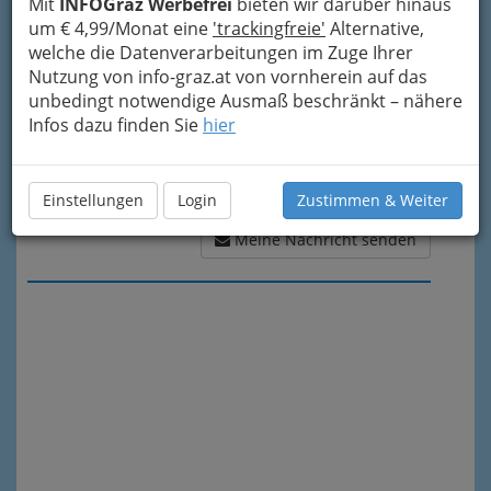
Mit
INFOGraz Werbefrei
bieten wir darüber hinaus
um € 4,99/Monat eine
'trackingfreie'
Alternative,
welche die Datenverarbeitungen im Zuge Ihrer
Nutzung von info-graz.at von vornherein auf das
unbedingt notwendige Ausmaß beschränkt – nähere
Infos dazu finden Sie
hier
Einstellungen
Login
Zustimmen & Weiter
Meine Nachricht senden