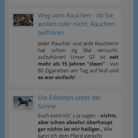
Weg vom Rauchen - ob Sie
wollen oder nicht: Rauchen
aufhören
Jeder Raucher und jede Raucherin
hat schon zig Mal versucht,
aufzuhören! Unser GF ist
seit
mehr als 15 Jahren "clean"
- von
80 Zigaretten am Tag auf Null und
es war einfach!
Die Edelsten unter der
Sonne
Euch kann ich´s ja sagen –
nichts,
aber schon absolut überhaupt
gar nichts ist mir heiliger..
Wie
kann ich dem Pferd gerecht