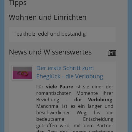
Tipps
Wohnen und Einrichten
Teakholz, edel und beständig
News und Wissenswertes
Der erste Schritt zum
Eheglück - die Verlobung
Für
viele Paare
ist sie einer der
romantischsten Momente ihrer
Beziehung -
die Verlobung
.
Manchmal ist es ein langer und
beschwerlicher Weg, bis die
bedeutsame Entscheidung
getroffen wird, mit dem Partner
den Rest des Lebens verbringen