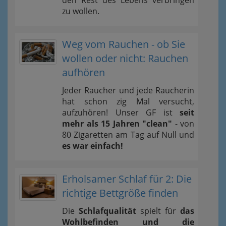
zu wollen.
Weg vom Rauchen - ob Sie
wollen oder nicht: Rauchen
aufhören
Jeder Raucher und jede Raucherin
hat schon zig Mal versucht,
aufzuhören! Unser GF ist
seit
mehr als 15 Jahren "clean"
- von
80 Zigaretten am Tag auf Null und
es war einfach!
Erholsamer Schlaf für 2: Die
richtige Bettgröße finden
Die
Schlafqualität
spielt für
das
Wohlbefinden und die