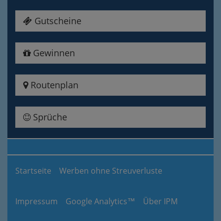
Gutscheine
Gewinnen
Routenplan
Sprüche
Startseite
Werben ohne Streuverluste
Impressum
Google Analytics™
Über IPM