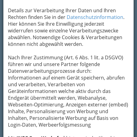
Details zur Verarbeitung Ihrer Daten und Ihren
Rechten finden Sie in der
Datenschutzinformation
.
Hier können Sie Ihre Einwilligung jederzeit
widerrufen sowie einzelne Verarbeitungszwecke
abwählen. Notwendige Cookies & Verarbeitungen
können nicht abgewählt werden.
Nach Ihrer Zustimmung (Art. 6 Abs. 1 lit. a DSGVO)
führen wir und unsere Partner folgende
Datenverarbeitungsprozesse durch:
Informationen auf einem Gerät speichern, abrufen
und verarbeiten, Verarbeiten von
Geräteinformationen welche aktiv durch das
Endgerät übermittelt werden, Webanalyse,
Webseiten-Optimierung, Anzeigen externer (embed)
Inhalte, Personalisierung von Werbung und
Navigation
Inhalten, Personalisierte Werbung auf Basis von
Login-Daten, Werbeerfolgsmessung
Selbständiger Buch- halter /