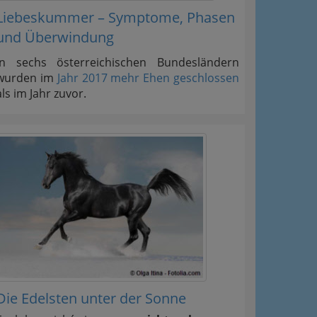
Liebeskummer – Symptome, Phasen
und Überwindung
In sechs österreichischen Bundesländern
wurden im
Jahr 2017 mehr Ehen geschlossen
als im Jahr zuvor.
Die Edelsten unter der Sonne