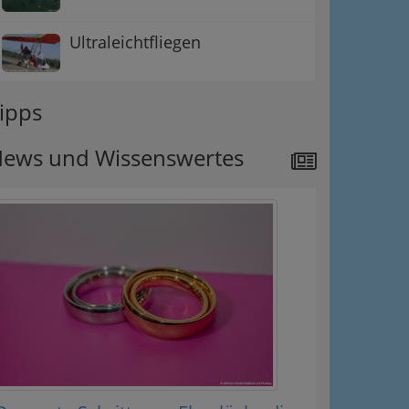
Ultraleichtfliegen
ipps
ews und Wissenswertes