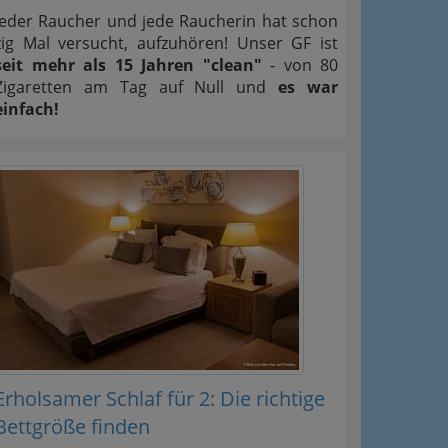
Jeder Raucher und jede Raucherin hat schon
zig Mal versucht, aufzuhören! Unser GF ist
seit mehr als 15 Jahren "clean"
- von 80
Zigaretten am Tag auf Null und
es war
einfach!
Erholsamer Schlaf für 2: Die richtige
Bettgröße finden