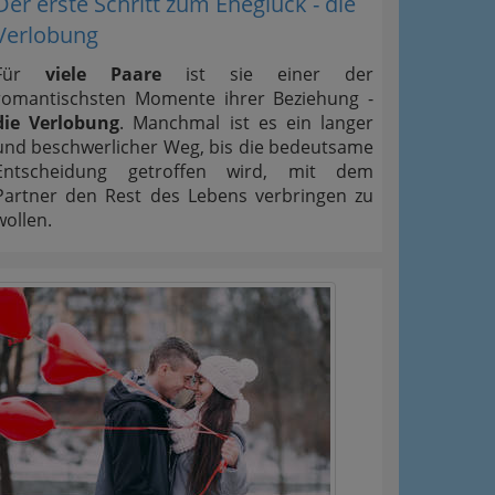
Der erste Schritt zum Eheglück - die
Verlobung
Für
viele Paare
ist sie einer der
romantischsten Momente ihrer Beziehung -
die Verlobung
. Manchmal ist es ein langer
und beschwerlicher Weg, bis die bedeutsame
Entscheidung getroffen wird, mit dem
Partner den Rest des Lebens verbringen zu
wollen.