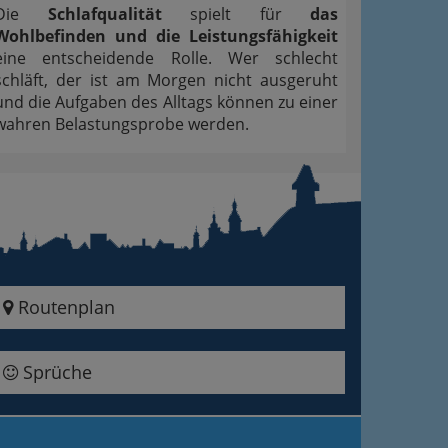
Die
Schlafqualität
spielt für
das
Wohlbefinden und die Leistungsfähigkeit
eine entscheidende Rolle. Wer schlecht
schläft, der ist am Morgen nicht ausgeruht
und die Aufgaben des Alltags können zu einer
wahren Belastungsprobe werden.
Routenplan
Sprüche