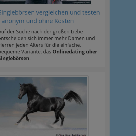
Singlebörsen vergleichen und testen
- anonym und ohne Kosten
Auf der Suche nach der großen Liebe
entscheiden sich immer mehr Damen und
Herren jeden Alters für die einfache,
bequeme Variante: das
Onlinedating über
Singlebörsen
.