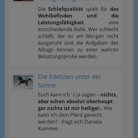
Die
Schlafqualität
spielt für
das
Wohlbefinden und die
Leistungsfähigkeit
eine
entscheidende Rolle. Wer schlecht
schläft, der ist am Morgen nicht
ausgeruht und die Aufgaben des
Alltags können zu einer wahren
Belastungsprobe werden.
Die Edelsten unter der
Sonne
Euch kann ich´s ja sagen –
nichts,
aber schon absolut überhaupt
gar nichts ist mir heiliger..
Wie
kann ich dem Pferd gerecht
werden? - fragt sich Daniela
Kummer.