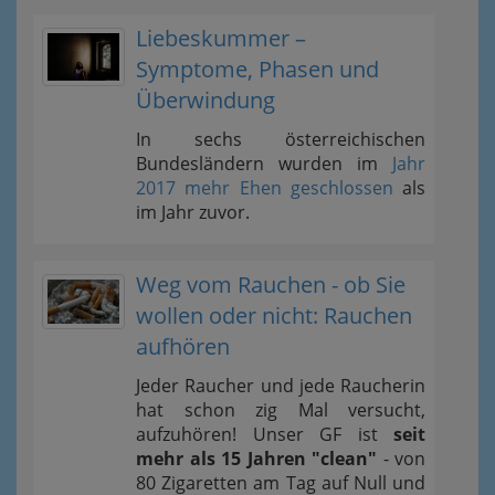
Liebeskummer –
Symptome, Phasen und
Überwindung
In sechs österreichischen
Bundesländern wurden im
Jahr
2017 mehr Ehen geschlossen
als
im Jahr zuvor.
Weg vom Rauchen - ob Sie
wollen oder nicht: Rauchen
aufhören
Jeder Raucher und jede Raucherin
hat schon zig Mal versucht,
aufzuhören! Unser GF ist
seit
mehr als 15 Jahren "clean"
- von
80 Zigaretten am Tag auf Null und