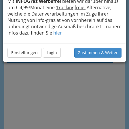
Mit
INFOGraz Werbefrei
bieten wir darüber hinaus
um € 4,99/Monat eine
'trackingfreie'
Alternative,
welche die Datenverarbeitungen im Zuge Ihrer
Nutzung von info-graz.at von vornherein auf das
unbedingt notwendige Ausmaß beschränkt – nähere
Infos dazu finden Sie
hier
Meine Nachricht senden
Einstellungen
Login
Zustimmen & Weiter