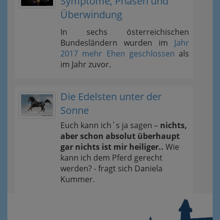
Symptome, Phasen und
Überwindung
In sechs österreichischen
Bundesländern wurden im
Jahr
2017 mehr Ehen geschlossen
als
im Jahr zuvor.
Die Edelsten unter der
Sonne
Euch kann ich´s ja sagen –
nichts,
aber schon absolut überhaupt
gar nichts ist mir heiliger..
Wie
kann ich dem Pferd gerecht
werden? - fragt sich Daniela
Kummer.