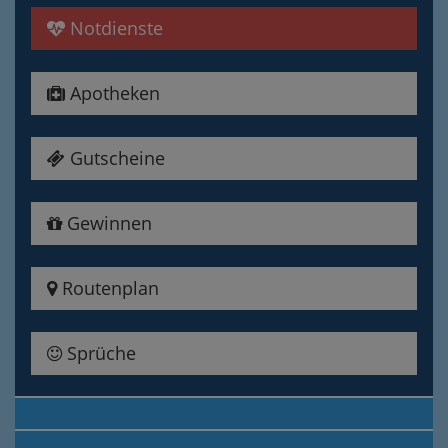
Notdienste
Apotheken
Gutscheine
Gewinnen
Routenplan
Sprüche