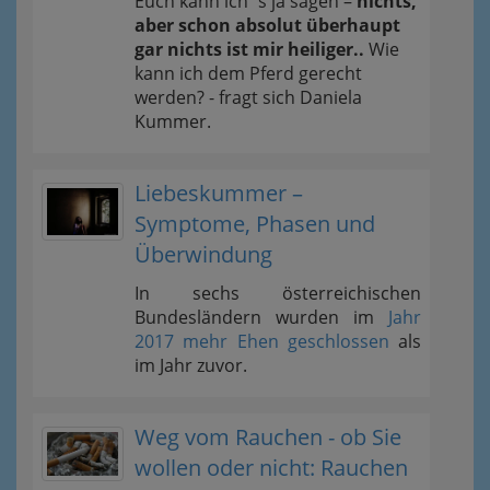
Euch kann ich´s ja sagen –
nichts,
aber schon absolut überhaupt
gar nichts ist mir heiliger..
Wie
kann ich dem Pferd gerecht
werden? - fragt sich Daniela
Kummer.
Liebeskummer –
Symptome, Phasen und
Überwindung
In sechs österreichischen
Bundesländern wurden im
Jahr
2017 mehr Ehen geschlossen
als
im Jahr zuvor.
Weg vom Rauchen - ob Sie
wollen oder nicht: Rauchen