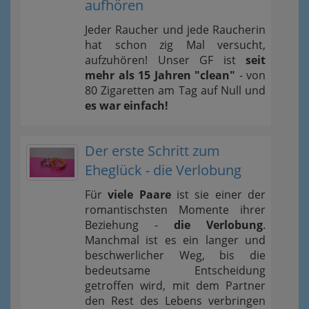
aufhören
Jeder Raucher und jede Raucherin
hat schon zig Mal versucht,
aufzuhören! Unser GF ist
seit
mehr als 15 Jahren "clean"
- von
80 Zigaretten am Tag auf Null und
es war einfach!
Der erste Schritt zum
Eheglück - die Verlobung
Für
viele Paare
ist sie einer der
romantischsten Momente ihrer
Beziehung -
die Verlobung
.
Manchmal ist es ein langer und
beschwerlicher Weg, bis die
bedeutsame Entscheidung
getroffen wird, mit dem Partner
den Rest des Lebens verbringen