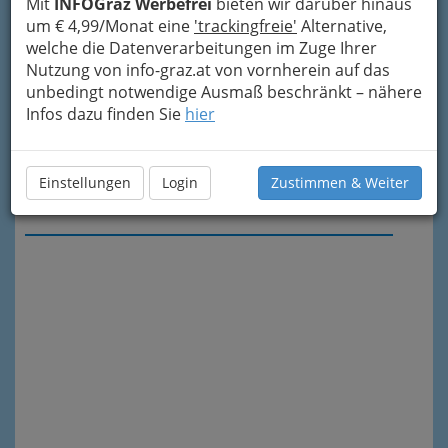
Mit
INFOGraz Werbefrei
bieten wir darüber hinaus
um € 4,99/Monat eine
'trackingfreie'
Alternative,
welche die Datenverarbeitungen im Zuge Ihrer
Nutzung von info-graz.at von vornherein auf das
unbedingt notwendige Ausmaß beschränkt – nähere
Infos dazu finden Sie
hier
Einstellungen
Login
Zustimmen & Weiter
Meine Nachricht senden