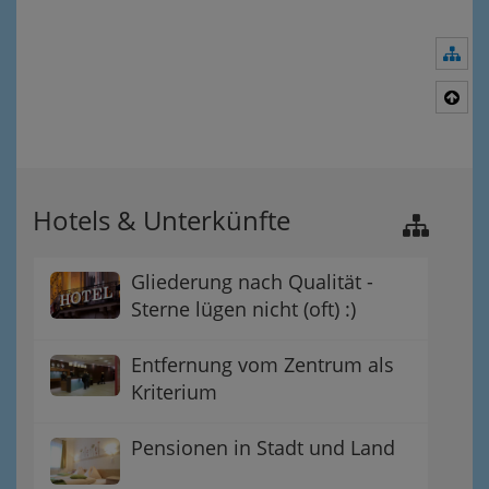
Nav
Nac
Hotels & Unterkünfte
Gliederung nach Qualität -
Sterne lügen nicht (oft) :)
Entfernung vom Zentrum als
Kriterium
Pensionen in Stadt und Land