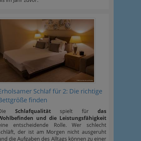
Erholsamer Schlaf für 2: Die richtige
Bettgröße finden
Die
Schlafqualität
spielt für
das
Wohlbefinden und die Leistungsfähigkeit
eine entscheidende Rolle. Wer schlecht
schläft, der ist am Morgen nicht ausgeruht
und die Aufgaben des Alltags können zu einer