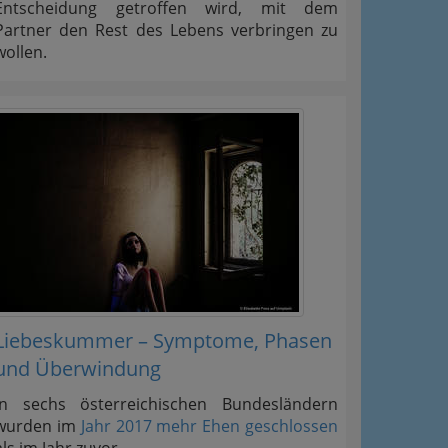
Entscheidung getroffen wird, mit dem
Partner den Rest des Lebens verbringen zu
wollen.
Liebeskummer – Symptome, Phasen
und Überwindung
In sechs österreichischen Bundesländern
wurden im
Jahr 2017 mehr Ehen geschlossen
als im Jahr zuvor.