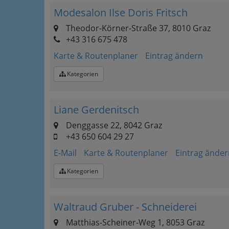
Modesalon Ilse Doris Fritsch
Theodor-Körner-Straße 37, 8010 Graz
+43 316 675 478
Karte & Routenplaner
Eintrag ändern
Kategorien
Liane Gerdenitsch
Denggasse 22, 8042 Graz
+43 650 604 29 27
E-Mail
Karte & Routenplaner
Eintrag änder
Kategorien
Waltraud Gruber - Schneiderei
Matthias-Scheiner-Weg 1, 8053 Graz