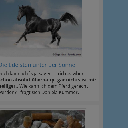
Die Edelsten unter der Sonne
Euch kann ich´s ja sagen –
nichts, aber
schon absolut überhaupt gar nichts ist mir
heiliger..
Wie kann ich dem Pferd gerecht
werden? - fragt sich Daniela Kummer.