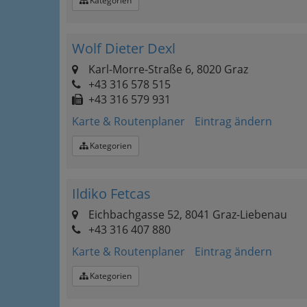
Kategorien
Wolf Dieter Dexl
Karl-Morre-Straße 6, 8020 Graz
+43 316 578 515
+43 316 579 931
Karte & Routenplaner
Eintrag ändern
Kategorien
Ildiko Fetcas
Eichbachgasse 52, 8041 Graz-Liebenau
+43 316 407 880
Karte & Routenplaner
Eintrag ändern
Kategorien