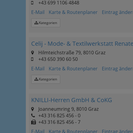
+43 699 1106 4848
E-Mail
Karte & Routenplaner
Eintrag änder
Kategorien
Celij - Mode- & Textilwerkstatt Rena
Hilmteichstraße 79, 8010 Graz
+43 650 390 60 50
E-Mail
Karte & Routenplaner
Eintrag änder
Kategorien
KNILLI-Herren GmbH & CoKG
Joanneumring 9, 8010 Graz
+43 316 825 456 - 0
+43 316 825 456 - 7
E-Mail
Karte & Routenplaner
Eintrag änder