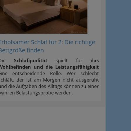
Erholsamer Schlaf für 2: Die richtige
Bettgröße finden
Die
Schlafqualität
spielt für
das
Wohlbefinden und die Leistungsfähigkeit
eine entscheidende Rolle. Wer schlecht
schläft, der ist am Morgen nicht ausgeruht
und die Aufgaben des Alltags können zu einer
wahren Belastungsprobe werden.