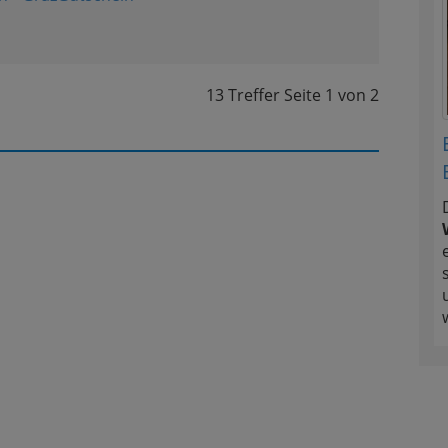
13 Treffer
Seite
1
von
2