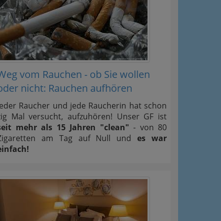
Weg vom Rauchen - ob Sie wollen
oder nicht: Rauchen aufhören
Jeder Raucher und jede Raucherin hat schon
zig Mal versucht, aufzuhören! Unser GF ist
seit mehr als 15 Jahren "clean"
- von 80
Zigaretten am Tag auf Null und
es war
einfach!