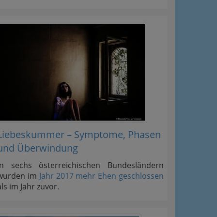
Liebeskummer – Symptome, Phasen
und Überwindung
In sechs österreichischen Bundesländern
wurden im
Jahr 2017 mehr Ehen geschlossen
als im Jahr zuvor.