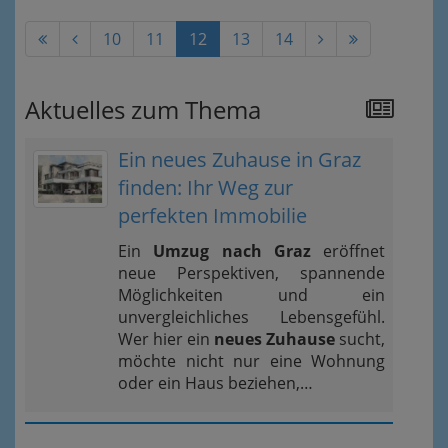
10
11
12
13
14
Aktuelles zum Thema
Ein neues Zuhause in Graz
finden: Ihr Weg zur
perfekten Immobilie
Ein
Umzug nach Graz
eröffnet
neue Perspektiven, spannende
Möglichkeiten und ein
unvergleichliches Lebensgefühl.
Wer hier ein
neues Zuhause
sucht,
möchte nicht nur eine Wohnung
oder ein Haus beziehen,…