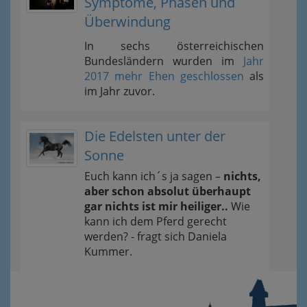
Symptome, Phasen und
Überwindung
In sechs österreichischen
Bundesländern wurden im
Jahr
2017 mehr Ehen geschlossen
als
im Jahr zuvor.
Die Edelsten unter der
Sonne
Euch kann ich´s ja sagen –
nichts,
aber schon absolut überhaupt
gar nichts ist mir heiliger..
Wie
kann ich dem Pferd gerecht
werden? - fragt sich Daniela
Kummer.