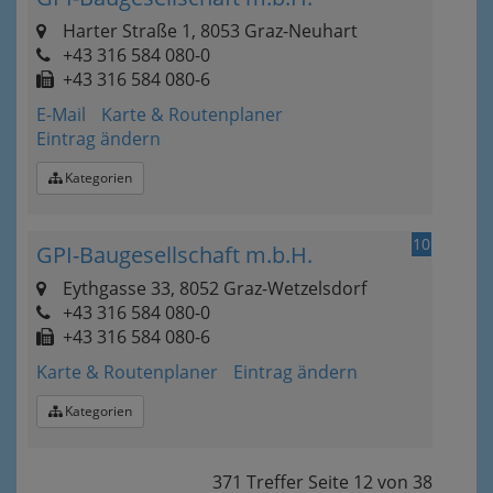
Harter Straße 1, 8053 Graz-Neuhart
+43 316 584 080-0
+43 316 584 080-6
E-Mail
Karte & Routenplaner
Eintrag ändern
Kategorien
10
GPI-Baugesellschaft m.b.H.
Eythgasse 33, 8052 Graz-Wetzelsdorf
+43 316 584 080-0
+43 316 584 080-6
Karte & Routenplaner
Eintrag ändern
Kategorien
371 Treffer
Seite
12
von
38