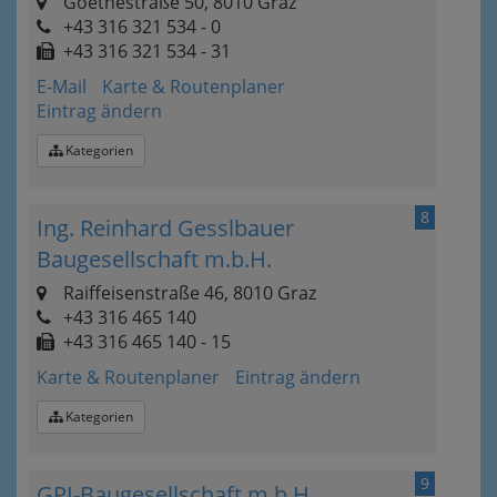
Goethestraße 50, 8010 Graz
+43 316 321 534 - 0
+43 316 321 534 - 31
E-Mail
Karte & Routenplaner
Eintrag ändern
Kategorien
8
Ing. Reinhard Gesslbauer
Baugesellschaft m.b.H.
Raiffeisenstraße 46, 8010 Graz
+43 316 465 140
+43 316 465 140 - 15
Karte & Routenplaner
Eintrag ändern
Kategorien
9
GPI-Baugesellschaft m.b.H.