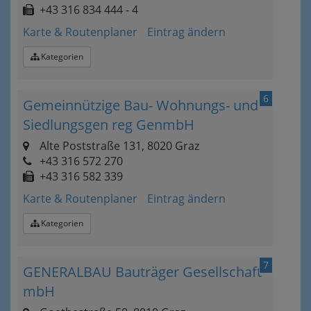
+43 316 834 444 - 4
Karte & Routenplaner
Eintrag ändern
Kategorien
6
Gemeinnützige Bau- Wohnungs- und
Siedlungsgen reg GenmbH
Alte Poststraße 131, 8020 Graz
+43 316 572 270
+43 316 582 339
Karte & Routenplaner
Eintrag ändern
Kategorien
7
GENERALBAU Bauträger Gesellschaft
mbH