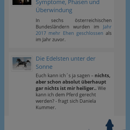
Symptome, Phasen und
Überwindung
In sechs österreichischen
Bundesländern wurden im
Jahr
2017 mehr Ehen geschlossen
als
im Jahr zuvor.
Die Edelsten unter der
Sonne
Euch kann ich´s ja sagen –
nichts,
aber schon absolut überhaupt
gar nichts ist mir heiliger..
Wie
kann ich dem Pferd gerecht
werden? - fragt sich Daniela
Kummer.