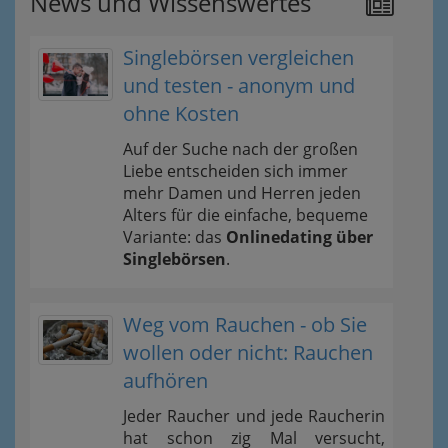
News und Wissenswertes
Singlebörsen vergleichen
und testen - anonym und
ohne Kosten
Auf der Suche nach der großen
Liebe entscheiden sich immer
mehr Damen und Herren jeden
Alters für die einfache, bequeme
Variante: das
Onlinedating über
Singlebörsen
.
Weg vom Rauchen - ob Sie
wollen oder nicht: Rauchen
aufhören
Jeder Raucher und jede Raucherin
hat schon zig Mal versucht,