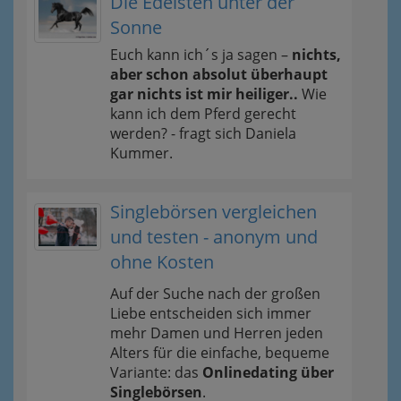
Die Edelsten unter der
Sonne
Euch kann ich´s ja sagen –
nichts,
aber schon absolut überhaupt
gar nichts ist mir heiliger..
Wie
kann ich dem Pferd gerecht
werden? - fragt sich Daniela
Kummer.
Singlebörsen vergleichen
und testen - anonym und
ohne Kosten
Auf der Suche nach der großen
Liebe entscheiden sich immer
mehr Damen und Herren jeden
Alters für die einfache, bequeme
Variante: das
Onlinedating über
Singlebörsen
.