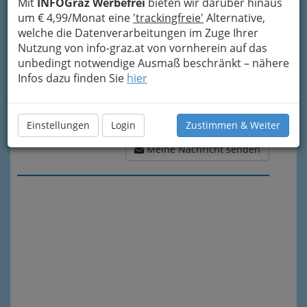
Mit
INFOGraz Werbefrei
bieten wir darüber hinaus
um € 4,99/Monat eine
'trackingfreie'
Alternative,
welche die Datenverarbeitungen im Zuge Ihrer
Nutzung von info-graz.at von vornherein auf das
unbedingt notwendige Ausmaß beschränkt – nähere
Infos dazu finden Sie
hier
Einstellungen
Login
Zustimmen & Weiter
Meine Nachricht senden