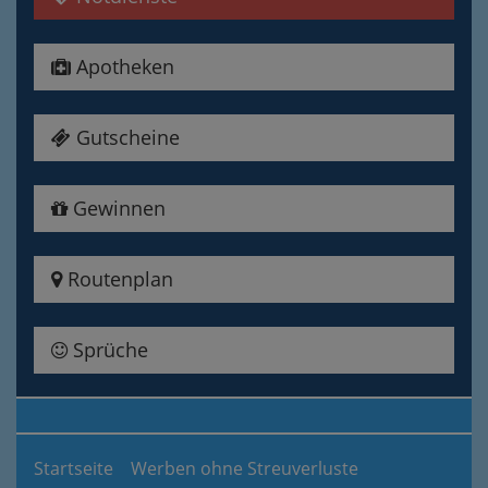
Apotheken
Gutscheine
Gewinnen
Routenplan
Sprüche
Startseite
Werben ohne Streuverluste