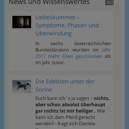
News und Wissenswertes
Liebeskummer –
Symptome, Phasen und
Überwindung
In sechs österreichischen
Bundesländern wurden im
Jahr
2017 mehr Ehen geschlossen
als
im Jahr zuvor.
Die Edelsten unter der
Sonne
Euch kann ich´s ja sagen –
nichts,
aber schon absolut überhaupt
gar nichts ist mir heiliger..
Wie
kann ich dem Pferd gerecht
werden? - fragt sich Daniela