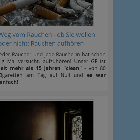
Weg vom Rauchen - ob Sie wollen
oder nicht: Rauchen aufhören
Jeder Raucher und jede Raucherin hat schon
zig Mal versucht, aufzuhören! Unser GF ist
seit mehr als 15 Jahren "clean"
- von 80
Zigaretten am Tag auf Null und
es war
einfach!