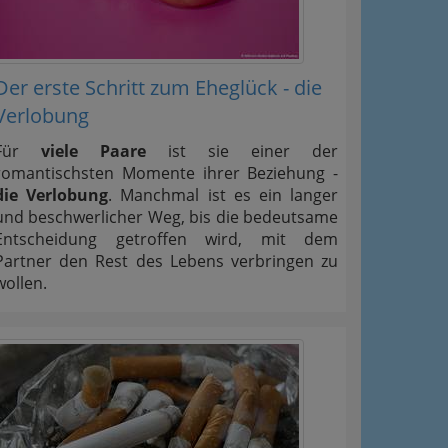
Der erste Schritt zum Eheglück - die
Verlobung
Für
viele Paare
ist sie einer der
romantischsten Momente ihrer Beziehung -
die Verlobung
. Manchmal ist es ein langer
und beschwerlicher Weg, bis die bedeutsame
Entscheidung getroffen wird, mit dem
Partner den Rest des Lebens verbringen zu
wollen.