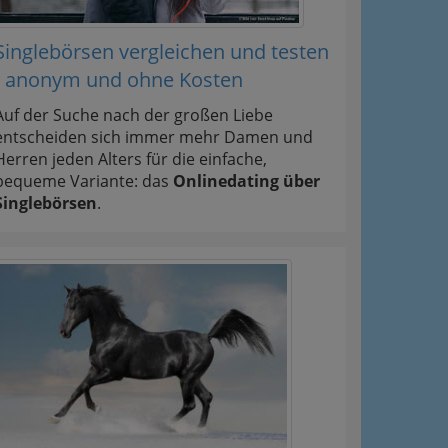
Singlebörsen vergleichen und testen
- anonym und ohne Kosten
Auf der Suche nach der großen Liebe
entscheiden sich immer mehr Damen und
Herren jeden Alters für die einfache,
bequeme Variante: das
Onlinedating über
Singlebörsen
.