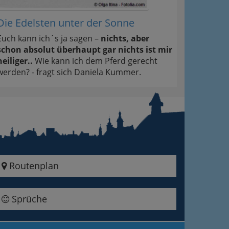
Die Edelsten unter der Sonne
Euch kann ich´s ja sagen –
nichts, aber
schon absolut überhaupt gar nichts ist mir
heiliger..
Wie kann ich dem Pferd gerecht
werden? - fragt sich Daniela Kummer.
Routenplan
Sprüche