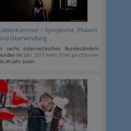
Liebeskummer – Symptome, Phasen
und Überwindung
In sechs österreichischen Bundesländern
wurden im
Jahr 2017 mehr Ehen geschlossen
als im Jahr zuvor.