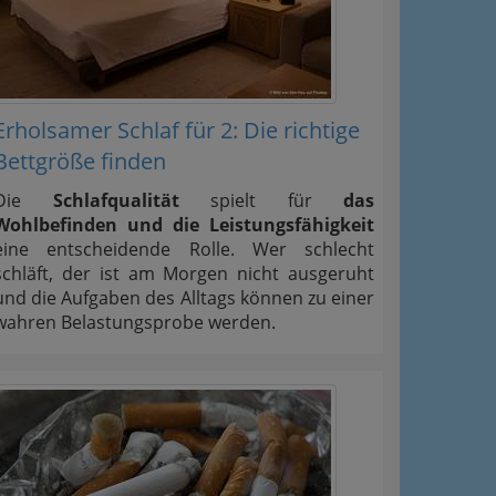
Erholsamer Schlaf für 2: Die richtige
Bettgröße finden
Die
Schlafqualität
spielt für
das
Wohlbefinden und die Leistungsfähigkeit
eine entscheidende Rolle. Wer schlecht
schläft, der ist am Morgen nicht ausgeruht
und die Aufgaben des Alltags können zu einer
wahren Belastungsprobe werden.