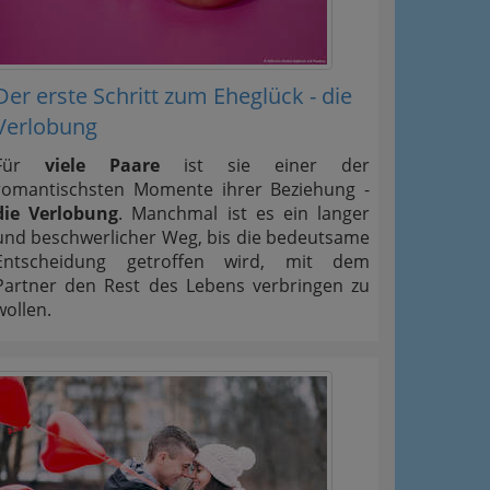
Der erste Schritt zum Eheglück - die
Verlobung
Für
viele Paare
ist sie einer der
romantischsten Momente ihrer Beziehung -
die Verlobung
. Manchmal ist es ein langer
und beschwerlicher Weg, bis die bedeutsame
Entscheidung getroffen wird, mit dem
Partner den Rest des Lebens verbringen zu
wollen.