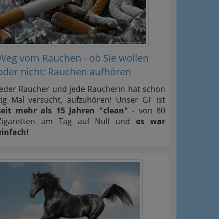
Weg vom Rauchen - ob Sie wollen
oder nicht: Rauchen aufhören
Jeder Raucher und jede Raucherin hat schon
zig Mal versucht, aufzuhören! Unser GF ist
seit mehr als 15 Jahren "clean"
- von 80
Zigaretten am Tag auf Null und
es war
einfach!