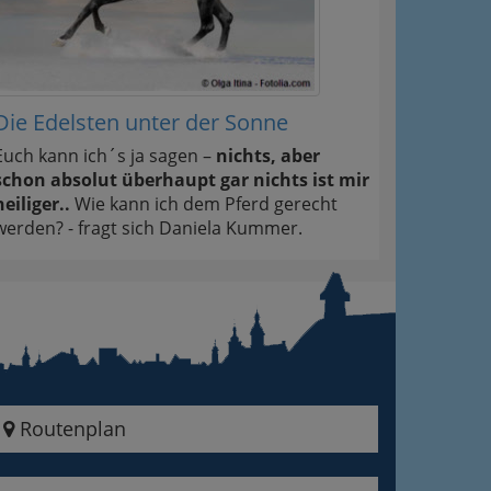
Die Edelsten unter der Sonne
Euch kann ich´s ja sagen –
nichts, aber
schon absolut überhaupt gar nichts ist mir
heiliger..
Wie kann ich dem Pferd gerecht
werden? - fragt sich Daniela Kummer.
Routenplan