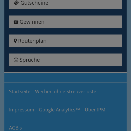
Gutscheine
Gewinnen
Routenplan
Sprüche
Startseite
Werben ohne Streuverluste
Impressum
Google Analytics™
Über IPM
AGB's