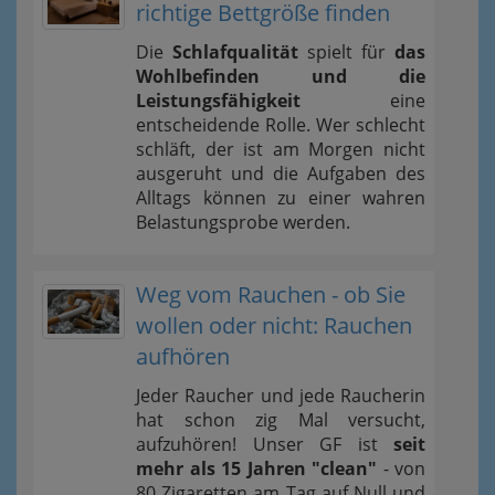
richtige Bettgröße finden
Die
Schlafqualität
spielt für
das
Wohlbefinden und die
Leistungsfähigkeit
eine
entscheidende Rolle. Wer schlecht
schläft, der ist am Morgen nicht
ausgeruht und die Aufgaben des
Alltags können zu einer wahren
Belastungsprobe werden.
Weg vom Rauchen - ob Sie
wollen oder nicht: Rauchen
aufhören
Jeder Raucher und jede Raucherin
hat schon zig Mal versucht,
aufzuhören! Unser GF ist
seit
mehr als 15 Jahren "clean"
- von
80 Zigaretten am Tag auf Null und