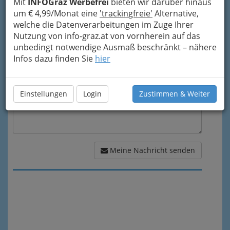
Mit
INFOGraz Werbefrei
bieten wir darüber hinaus
um € 4,99/Monat eine
'trackingfreie'
Alternative,
welche die Datenverarbeitungen im Zuge Ihrer
Meine Nachricht
Nutzung von info-graz.at von vornherein auf das
unbedingt notwendige Ausmaß beschränkt – nähere
Infos dazu finden Sie
hier
Einstellungen
Login
Zustimmen & Weiter
Meine Nachricht senden