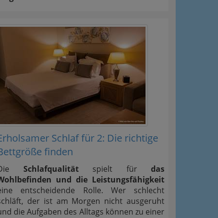
Erholsamer Schlaf für 2: Die richtige
Bettgröße finden
Die
Schlafqualität
spielt für
das
Wohlbefinden und die Leistungsfähigkeit
eine entscheidende Rolle. Wer schlecht
schläft, der ist am Morgen nicht ausgeruht
und die Aufgaben des Alltags können zu einer