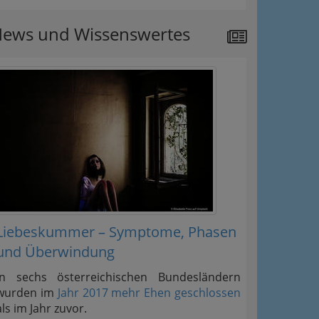
ews und Wissenswertes
Liebeskummer – Symptome, Phasen
und Überwindung
In sechs österreichischen Bundesländern
wurden im
Jahr 2017 mehr Ehen geschlossen
als im Jahr zuvor.