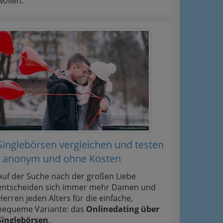
wollen.
Singlebörsen vergleichen und testen
- anonym und ohne Kosten
Auf der Suche nach der großen Liebe
entscheiden sich immer mehr Damen und
Herren jeden Alters für die einfache,
bequeme Variante: das
Onlinedating über
Singlebörsen
.