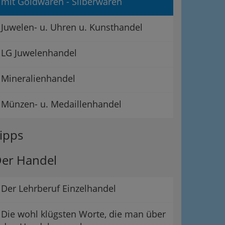
mit Goldwaren - Silberwaren
Juwelen- u. Uhren u. Kunsthandel
LG Juwelenhandel
Mineralienhandel
Münzen- u. Medaillenhandel
ipps
er Handel
Der Lehrberuf Einzelhandel
Die wohl klügsten Worte, die man über