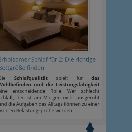
Erholsamer Schlaf für 2: Die richtige
Bettgröße finden
Die
Schlafqualität
spielt für
das
Wohlbefinden und die Leistungsfähigkeit
eine entscheidende Rolle. Wer schlecht
schläft, der ist am Morgen nicht ausgeruht
und die Aufgaben des Alltags können zu einer
wahren Belastungsprobe werden.