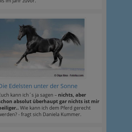
als im Jahr zuvor.
Die Edelsten unter der Sonne
Euch kann ich´s ja sagen –
nichts, aber
schon absolut überhaupt gar nichts ist mir
heiliger..
Wie kann ich dem Pferd gerecht
werden? - fragt sich Daniela Kummer.