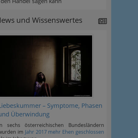
den Handel sagen kann
ews und Wissenswertes
Liebeskummer – Symptome, Phasen
und Überwindung
In sechs österreichischen Bundesländern
wurden im
Jahr 2017 mehr Ehen geschlossen