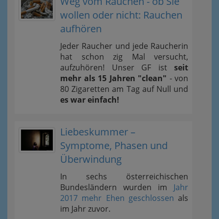
Weg vom Rauchen - ob Sie
wollen oder nicht: Rauchen
aufhören
Jeder Raucher und jede Raucherin
hat schon zig Mal versucht,
aufzuhören! Unser GF ist
seit
mehr als 15 Jahren "clean"
- von
80 Zigaretten am Tag auf Null und
es war einfach!
Liebeskummer –
Symptome, Phasen und
Überwindung
In sechs österreichischen
Bundesländern wurden im
Jahr
2017 mehr Ehen geschlossen
als
im Jahr zuvor.