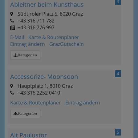
3
Ableitner beim Kunsthaus
Südtiroler Platz 5, 8020 Graz
+43 316 711 782
+43 316 776 997
E-Mail
Karte & Routenplaner
Eintrag ändern
GrazGutschein
Kategorien
4
Accessorize- Moonsoon
Hauptplatz 1, 8010 Graz
+43 316 2252 0410
Karte & Routenplaner
Eintrag ändern
Kategorien
5
Alt Paulustor