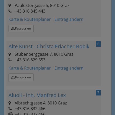
Paulustorgasse 5, 8010 Graz
+43 316 845 443
Karte & Routenplaner
Eintrag ändern
Kategorien
6
Alte Kunst - Christa Erlacher-Bobik
Stubenberggasse 7, 8010 Graz
+43 316 829 553
Karte & Routenplaner
Eintrag ändern
Kategorien
7
Aluoli - Inh. Manfred Lex
Albrechtgasse 4, 8010 Graz
+43 316 832 466
+43 316 832 466