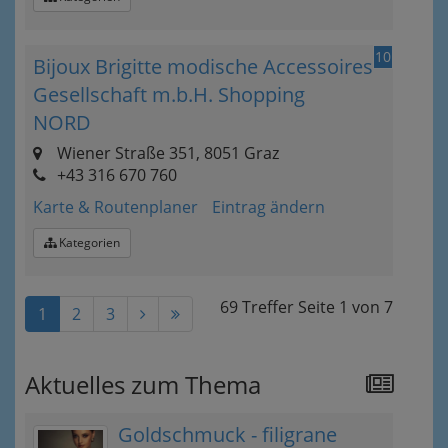
10
Bijoux Brigitte modische Accessoires
Gesellschaft m.b.H. Shopping
NORD
Wiener Straße 351, 8051 Graz
+43 316 670 760
Karte & Routenplaner
Eintrag ändern
Kategorien
69 Treffer
Seite
1
von
7
1
2
3
Aktuelles zum Thema
Goldschmuck - filigrane