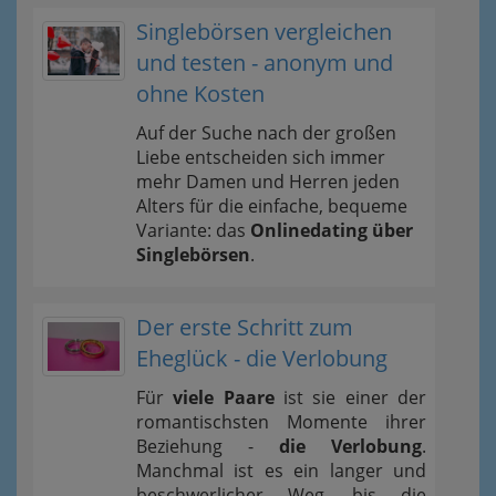
Singlebörsen vergleichen
und testen - anonym und
ohne Kosten
Auf der Suche nach der großen
Liebe entscheiden sich immer
mehr Damen und Herren jeden
Alters für die einfache, bequeme
Variante: das
Onlinedating über
Singlebörsen
.
Der erste Schritt zum
Eheglück - die Verlobung
Für
viele Paare
ist sie einer der
romantischsten Momente ihrer
Beziehung -
die Verlobung
.
Manchmal ist es ein langer und
beschwerlicher Weg, bis die