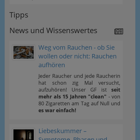
Tipps
News und Wissenswertes
Weg vom Rauchen - ob Sie
wollen oder nicht: Rauchen
aufhören
Jeder Raucher und jede Raucherin
hat schon zig Mal versucht,
aufzuhören! Unser GF ist
seit
mehr als 15 Jahren "clean"
- von
80 Zigaretten am Tag auf Null und
es war einfach!
Liebeskummer –
Symptome, Phasen und