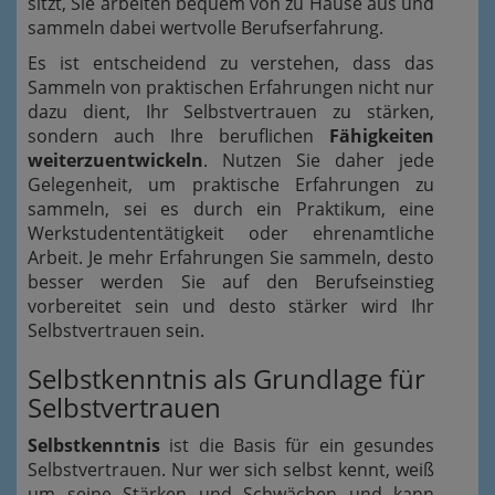
sitzt, Sie arbeiten bequem von zu Hause aus und
sammeln dabei wertvolle Berufserfahrung.
Es ist entscheidend zu verstehen, dass das
Sammeln von praktischen Erfahrungen nicht nur
dazu dient, Ihr Selbstvertrauen zu stärken,
sondern auch Ihre beruflichen
Fähigkeiten
weiterzuentwickeln
. Nutzen Sie daher jede
Gelegenheit, um praktische Erfahrungen zu
sammeln, sei es durch ein Praktikum, eine
Werkstudententätigkeit oder ehrenamtliche
Arbeit. Je mehr Erfahrungen Sie sammeln, desto
besser werden Sie auf den Berufseinstieg
vorbereitet sein und desto stärker wird Ihr
Selbstvertrauen sein.
Selbstkenntnis als Grundlage für
Selbstvertrauen
Selbstkenntnis
ist die Basis für ein gesundes
Selbstvertrauen. Nur wer sich selbst kennt, weiß
um seine Stärken und Schwächen und kann