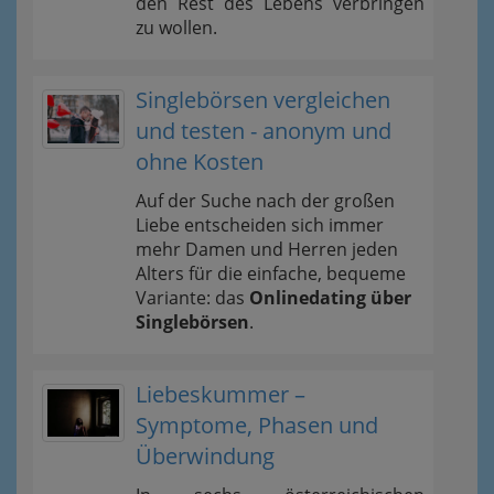
den Rest des Lebens verbringen
zu wollen.
Singlebörsen vergleichen
und testen - anonym und
ohne Kosten
Auf der Suche nach der großen
Liebe entscheiden sich immer
mehr Damen und Herren jeden
Alters für die einfache, bequeme
Variante: das
Onlinedating über
Singlebörsen
.
Liebeskummer –
Symptome, Phasen und
Überwindung