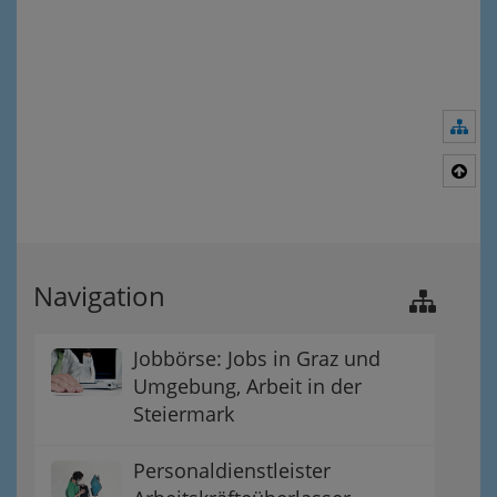
Nav
Nac
Navigation
Jobbörse: Jobs in Graz und
Umgebung, Arbeit in der
Steiermark
Personaldienstleister