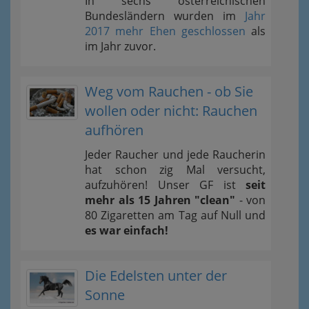
In sechs österreichischen
Bundesländern wurden im
Jahr
2017 mehr Ehen geschlossen
als
im Jahr zuvor.
Weg vom Rauchen - ob Sie
wollen oder nicht: Rauchen
aufhören
Jeder Raucher und jede Raucherin
hat schon zig Mal versucht,
aufzuhören! Unser GF ist
seit
mehr als 15 Jahren "clean"
- von
80 Zigaretten am Tag auf Null und
es war einfach!
Die Edelsten unter der
Sonne