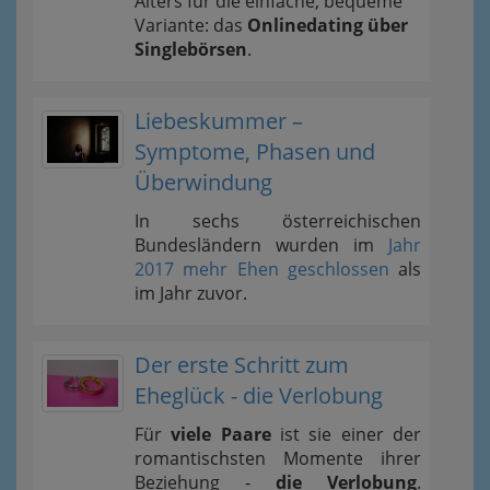
Alters für die einfache, bequeme
Variante: das
Onlinedating über
Singlebörsen
.
Liebeskummer –
Symptome, Phasen und
Überwindung
In sechs österreichischen
Bundesländern wurden im
Jahr
2017 mehr Ehen geschlossen
als
im Jahr zuvor.
Der erste Schritt zum
Eheglück - die Verlobung
Für
viele Paare
ist sie einer der
romantischsten Momente ihrer
Beziehung -
die Verlobung
.