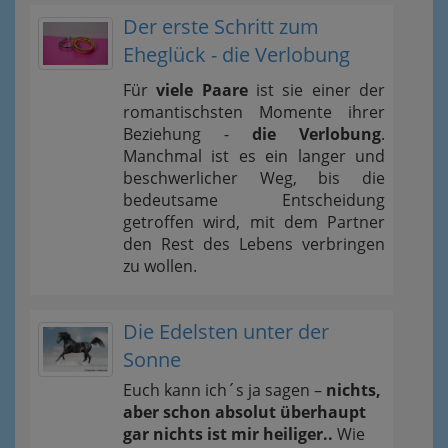
Der erste Schritt zum
Eheglück - die Verlobung
Für
viele Paare
ist sie einer der
romantischsten Momente ihrer
Beziehung -
die Verlobung
.
Manchmal ist es ein langer und
beschwerlicher Weg, bis die
bedeutsame Entscheidung
getroffen wird, mit dem Partner
den Rest des Lebens verbringen
zu wollen.
Die Edelsten unter der
Sonne
Euch kann ich´s ja sagen –
nichts,
aber schon absolut überhaupt
gar nichts ist mir heiliger..
Wie