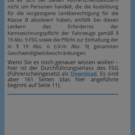
Da es sich bei diesen Führerscheinbesitzern
nicht um Personen handelt, die die Ausbildung
für die vorgezogene Lenkberechtigung für die
Klasse B absolviert haben, entfällt bei diesen
Lenkern das Erfordernis der
Kennzeichnungspflicht der Fahrzeuge gemäß §
19 Abs. 9 FSG sowie die Pflicht zur Einhaltung der
in § 19 Abs. 6 (i.V.m Abs. 9) genannten
Geschwindigkeitsbeschränkungen.
Wenn Sie es noch genauer wissen wollen –
hier ist der Durchführungserlass des FSG
(Führerscheingesetz) als
Download
. Es sind
aber 161 Seiten (das hier angeführte
beginnt auf Seite 11).