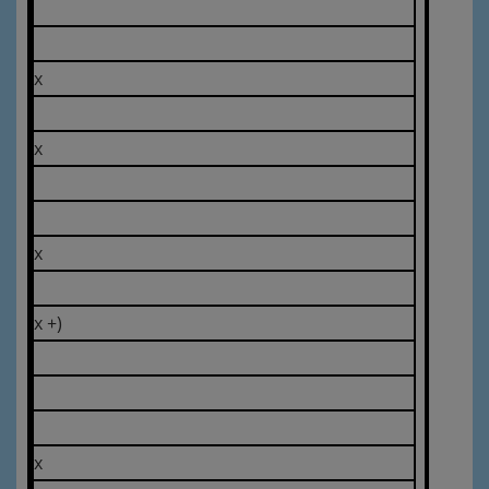
x
x
x
x +)
x