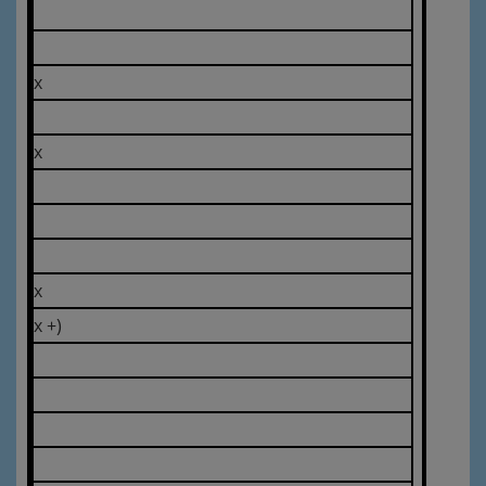
x
x
x
x +)