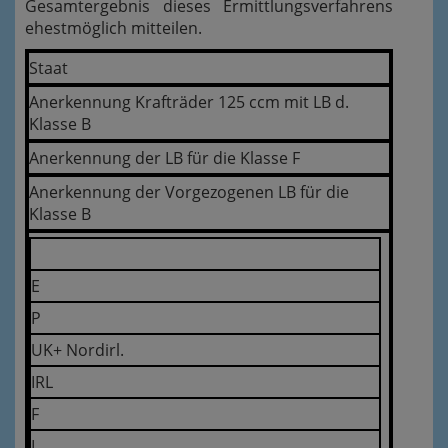
Gesamtergebnis dieses Ermittlungsverfahrens
ehestmöglich mitteilen.
Staat
Anerkennung Krafträder 125 ccm mit LB d.
Klasse B
Anerkennung der LB für die Klasse F
Anerkennung der Vorgezogenen LB für die
Klasse B
E
P
UK+ Nordirl.
IRL
F
L