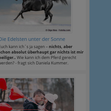
Die Edelsten unter der Sonne
Euch kann ich´s ja sagen –
nichts, aber
schon absolut überhaupt gar nichts ist mir
heiliger..
Wie kann ich dem Pferd gerecht
werden? - fragt sich Daniela Kummer.