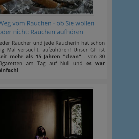
Weg vom Rauchen - ob Sie wollen
oder nicht: Rauchen aufhören
Jeder Raucher und jede Raucherin hat schon
zig Mal versucht, aufzuhören! Unser GF ist
seit mehr als 15 Jahren "clean"
- von 80
Zigaretten am Tag auf Null und
es war
einfach!