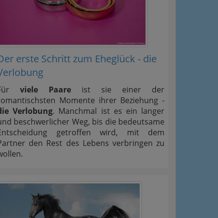
Der erste Schritt zum Eheglück - die
Verlobung
Für
viele Paare
ist sie einer der
romantischsten Momente ihrer Beziehung -
die Verlobung
. Manchmal ist es ein langer
und beschwerlicher Weg, bis die bedeutsame
Entscheidung getroffen wird, mit dem
Partner den Rest des Lebens verbringen zu
wollen.