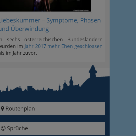
Liebeskummer – Symptome, Phasen
und Überwindung
In sechs österreichischen Bundesländern
wurden im
Jahr 2017 mehr Ehen geschlossen
als im Jahr zuvor.
Routenplan
Sprüche