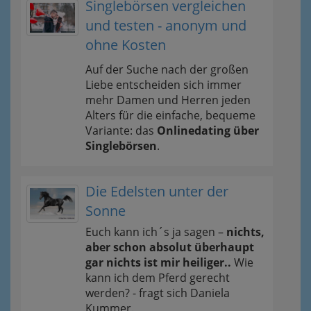
Singlebörsen vergleichen
und testen - anonym und
ohne Kosten
Auf der Suche nach der großen
Liebe entscheiden sich immer
mehr Damen und Herren jeden
Alters für die einfache, bequeme
Variante: das
Onlinedating über
Singlebörsen
.
Die Edelsten unter der
Sonne
Euch kann ich´s ja sagen –
nichts,
aber schon absolut überhaupt
gar nichts ist mir heiliger..
Wie
kann ich dem Pferd gerecht
werden? - fragt sich Daniela
Kummer.