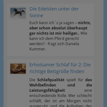
Die Edelsten unter der
Sonne
Euch kann ich´s ja sagen –
nichts,
aber schon absolut überhaupt
gar nichts ist mir heiliger..
Wie
kann ich dem Pferd gerecht
werden? - fragt sich Daniela
Kummer.
Erholsamer Schlaf für 2: Die
richtige Bettgröße finden
Die
Schlafqualität
spielt für
das
Wohlbefinden und die
Leistungsfähigkeit
eine
entscheidende Rolle. Wer schlecht
schläft, der ist am Morgen nicht
ausgeruht und die Aufgaben des